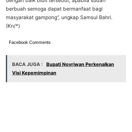
dengan baik bibit tersebut, apabila sudah
berbuah semoga dapat bermanfaat bagi
masyarakat gampong”, ungkap Samsul Bahri.
(Kn/*)
Facebook Comments
BACA JUGA :
Bupati Novriwan Perkenalkan
Visi Kepemimpinan