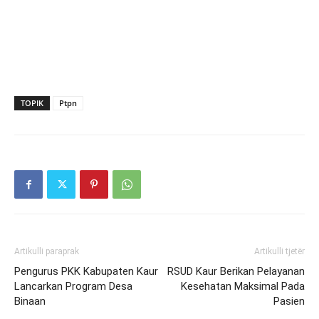
TOPIK
Ptpn
Artikulli paraprak
Artikulli tjetër
Pengurus PKK Kabupaten Kaur
RSUD Kaur Berikan Pelayanan
Lancarkan Program Desa
Kesehatan Maksimal Pada
Binaan
Pasien