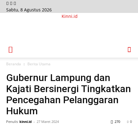
Sabtu, 8 Agustus 2026
Kinni.id
Beranda
Berita Utama
Gubernur Lampung dan
Kajati Bersinergi Tingkatkan
Pencegahan Pelanggaran
Hukum
Penulis
kinni.id
-
27 Maret 2024
270
0