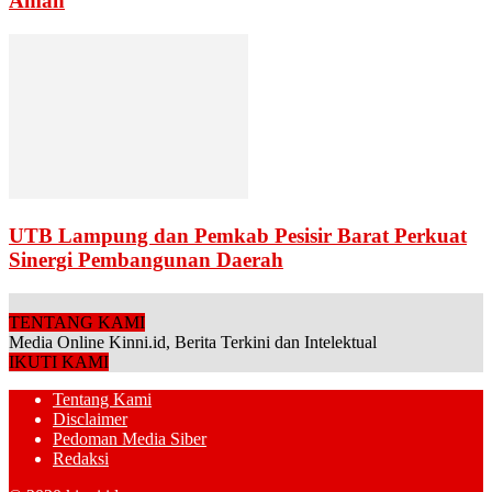
Aman
UTB Lampung dan Pemkab Pesisir Barat Perkuat
Sinergi Pembangunan Daerah
TENTANG KAMI
Media Online Kinni.id, Berita Terkini dan Intelektual
IKUTI KAMI
Tentang Kami
Disclaimer
Pedoman Media Siber
Redaksi