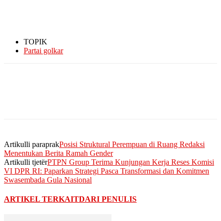
TOPIK
Partai golkar
Artikulli paraprak
Posisi Struktural Perempuan di Ruang Redaksi
Menentukan Berita Ramah Gender
Artikulli tjetër
PTPN Group Terima Kunjungan Kerja Reses Komisi
VI DPR RI: Paparkan Strategi Pasca Transformasi dan Komitmen
Swasembada Gula Nasional
ARTIKEL TERKAIT
DARI PENULIS