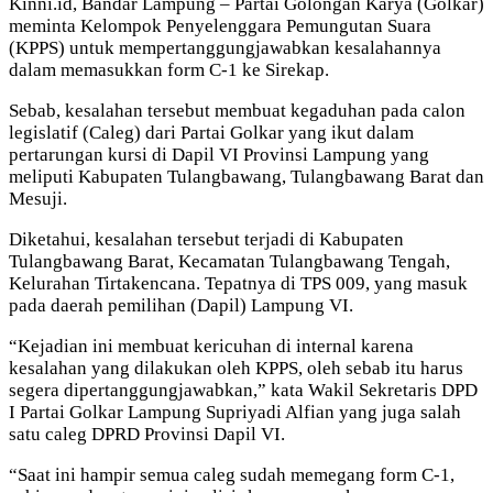
Kinni.id, Bandar Lampung – Partai Golongan Karya (Golkar)
meminta Kelompok Penyelenggara Pemungutan Suara
(KPPS) untuk mempertanggungjawabkan kesalahannya
dalam memasukkan form C-1 ke Sirekap.
Sebab, kesalahan tersebut membuat kegaduhan pada calon
legislatif (Caleg) dari Partai Golkar yang ikut dalam
pertarungan kursi di Dapil VI Provinsi Lampung yang
meliputi Kabupaten Tulangbawang, Tulangbawang Barat dan
Mesuji.
Diketahui, kesalahan tersebut terjadi di Kabupaten
Tulangbawang Barat, Kecamatan Tulangbawang Tengah,
Kelurahan Tirtakencana. Tepatnya di TPS 009, yang masuk
pada daerah pemilihan (Dapil) Lampung VI.
“Kejadian ini membuat kericuhan di internal karena
kesalahan yang dilakukan oleh KPPS, oleh sebab itu harus
segera dipertanggungjawabkan,” kata Wakil Sekretaris DPD
I Partai Golkar Lampung Supriyadi Alfian yang juga salah
satu caleg DPRD Provinsi Dapil VI.
“Saat ini hampir semua caleg sudah memegang form C-1,