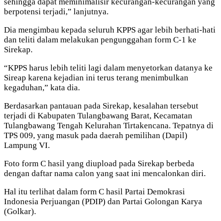
sehingga dapat meminimalisir kecurangan-kecurangan yang
berpotensi terjadi,” lanjutnya.
Dia mengimbau kepada seluruh KPPS agar lebih berhati-hati
dan teliti dalam melakukan pengunggahan form C-1 ke
Sirekap.
“KPPS harus lebih teliti lagi dalam menyetorkan datanya ke
Sireap karena kejadian ini terus terang menimbulkan
kegaduhan,” kata dia.
Berdasarkan pantauan pada Sirekap, kesalahan tersebut
terjadi di Kabupaten Tulangbawang Barat, Kecamatan
Tulangbawang Tengah Kelurahan Tirtakencana. Tepatnya di
TPS 009, yang masuk pada daerah pemilihan (Dapil)
Lampung VI.
Foto form C hasil yang diupload pada Sirekap berbeda
dengan daftar nama calon yang saat ini mencalonkan diri.
Hal itu terlihat dalam form C hasil Partai Demokrasi
Indonesia Perjuangan (PDIP) dan Partai Golongan Karya
(Golkar).