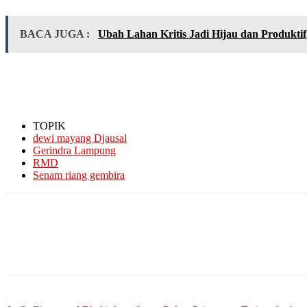
BACA JUGA :
Ubah Lahan Kritis Jadi Hijau dan Produkt
TOPIK
dewi mayang Djausal
Gerindra Lampung
RMD
Senam riang gembira