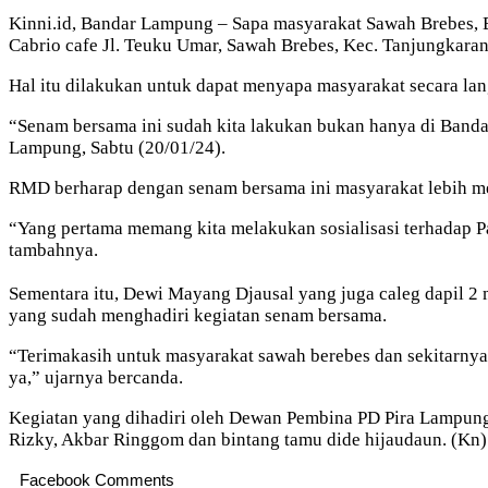
Kinni.id, Bandar Lampung – Sapa masyarakat Sawah Brebes,
Cabrio cafe Jl. Teuku Umar, Sawah Brebes, Kec. Tanjungkar
Hal itu dilakukan untuk dapat menyapa masyarakat secara la
“Senam bersama ini sudah kita lakukan bukan hanya di Banda
Lampung, Sabtu (20/01/24).
RMD berharap dengan senam bersama ini masyarakat lebih m
“Yang pertama memang kita melakukan sosialisasi terhadap Pa
tambahnya.
Sementara itu, Dewi Mayang Djausal yang juga caleg dapil 2 
yang sudah menghadiri kegiatan senam bersama.
“Terimakasih untuk masyarakat sawah berebes dan sekitarnya,
ya,” ujarnya bercanda.
Kegiatan yang dihadiri oleh Dewan Pembina PD Pira Lampung
Rizky, Akbar Ringgom dan bintang tamu dide hijaudaun. (Kn)
Facebook Comments