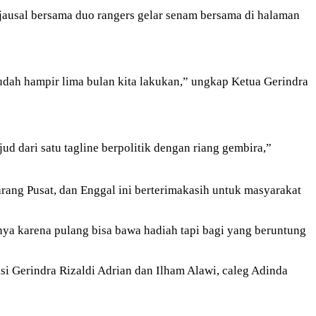
ausal bersama duo rangers gelar senam bersama di halaman
udah hampir lima bulan kita lakukan,” ungkap Ketua Gerindra
d dari satu tagline berpolitik dengan riang gembira,”
rang Pusat, dan Enggal ini berterimakasih untuk masyarakat
nya karena pulang bisa bawa hadiah tapi bagi yang beruntung
 Gerindra Rizaldi Adrian dan Ilham Alawi, caleg Adinda