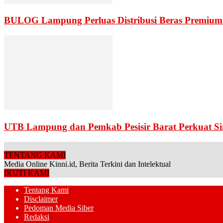
BULOG Lampung Perluas Distribusi Beras Premium 
UTB Lampung dan Pemkab Pesisir Barat Perkuat S
TENTANG KAMI
Media Online Kinni.id, Berita Terkini dan Intelektual
IKUTI KAMI
Tentang Kami
Disclaimer
Pedoman Media Siber
Redaksi