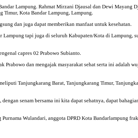
 Bandar Lampung. Rahmat Mirzani Djausal dan Dewi Mayang Dj
ang Timur, Kota Bandar Lampung, Lampung.
ngsung dan juga dapat memberikan manfaat untuk kesehatan.
r Lampung tapi juga di seluruh Kabupaten/Kota di Lampung, s
engenal capres 02 Prabowo Subianto.
k Prabowo dan mengajak masyarakat sehat serta ini adalah wuju
meliputi Tanjungkarang Barat, Tanjungkarang Timur, Tanjungka
 dengan senam bersama ini kita dapat sehatnya, dapat bahagia
 Purnama Wulandari, anggota DPRD Kota Bandarlampung fraksi