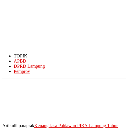
TOPIK
APBD
DPRD Lampung
Pemprov
Artikulli paraprak
Kenang Jasa Pahlawan PIRA Lampung Tabur