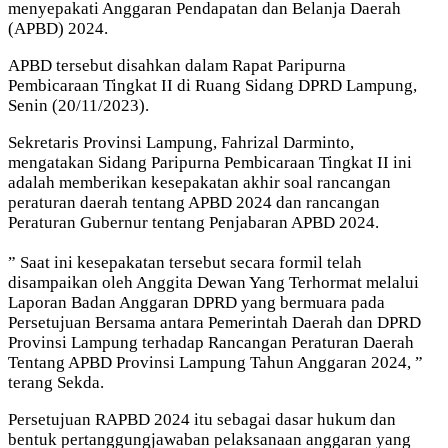
menyepakati Anggaran Pendapatan dan Belanja Daerah
(APBD) 2024.
APBD tersebut disahkan dalam Rapat Paripurna
Pembicaraan Tingkat II di Ruang Sidang DPRD Lampung,
Senin (20/11/2023).
Sekretaris Provinsi Lampung, Fahrizal Darminto,
mengatakan Sidang Paripurna Pembicaraan Tingkat II ini
adalah memberikan kesepakatan akhir soal rancangan
peraturan daerah tentang APBD 2024 dan rancangan
Peraturan Gubernur tentang Penjabaran APBD 2024.
” Saat ini kesepakatan tersebut secara formil telah
disampaikan oleh Anggita Dewan Yang Terhormat melalui
Laporan Badan Anggaran DPRD yang bermuara pada
Persetujuan Bersama antara Pemerintah Daerah dan DPRD
Provinsi Lampung terhadap Rancangan Peraturan Daerah
Tentang APBD Provinsi Lampung Tahun Anggaran 2024, ”
terang Sekda.
Persetujuan RAPBD 2024 itu sebagai dasar hukum dan
bentuk pertanggungjawaban pelaksanaan anggaran yang