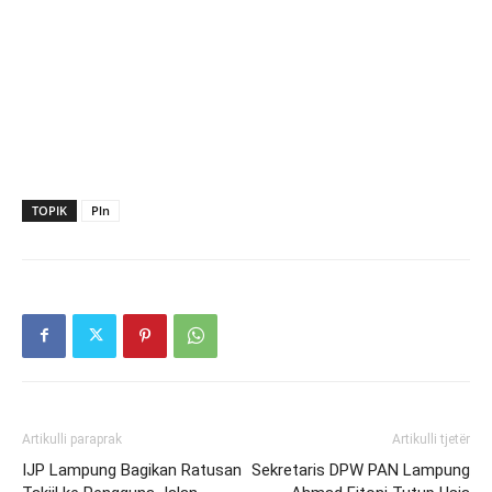
TOPIK
Pln
Artikulli paraprak
Artikulli tjetër
IJP Lampung Bagikan Ratusan
Sekretaris DPW PAN Lampung