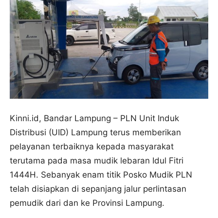
Kinni.id, Bandar Lampung – PLN Unit Induk
Distribusi (UID) Lampung terus memberikan
pelayanan terbaiknya kepada masyarakat
terutama pada masa mudik lebaran Idul Fitri
1444H. Sebanyak enam titik Posko Mudik PLN
telah disiapkan di sepanjang jalur perlintasan
pemudik dari dan ke Provinsi Lampung.