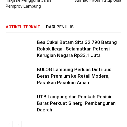
Takjil ke Pengguna Jalan
Ahmad Fitoni Tutup Usia
Pemprov Lampung
ARTIKEL TERKAIT
DARI PENULIS
Bea Cukai Batam Sita 32.790 Batang
Rokok Ilegal, Selamatkan Potensi
Kerugian Negara Rp33,1 Juta
BULOG Lampung Perluas Distribusi
Beras Premium ke Retail Modern,
Pastikan Pasokan Aman
UTB Lampung dan Pemkab Pesisir
Barat Perkuat Sinergi Pembangunan
Daerah