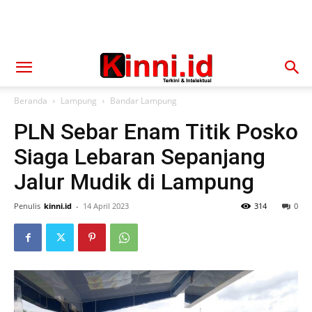
Beranda
Lampung
Bandar Lampung
PLN Sebar Enam Titik Posko
Siaga Lebaran Sepanjang
Jalur Mudik di Lampung
Penulis
kinni.id
-
14 April 2023
314
0