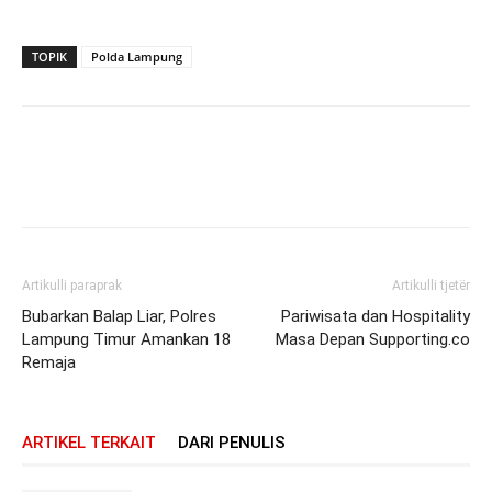
TOPIK
Polda Lampung
Artikulli paraprak
Artikulli tjetër
Bubarkan Balap Liar, Polres
Pariwisata dan Hospitality
Lampung Timur Amankan 18
Masa Depan Supporting.co
Remaja
ARTIKEL TERKAIT
DARI PENULIS