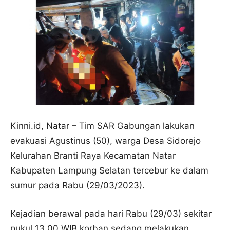
Kinni.id, Natar – Tim SAR Gabungan lakukan
evakuasi Agustinus (50), warga Desa Sidorejo
Kelurahan Branti Raya Kecamatan Natar
Kabupaten Lampung Selatan tercebur ke dalam
sumur pada Rabu (29/03/2023).
Kejadian berawal pada hari Rabu (29/03) sekitar
pukul 13.00 WIB korban sedang melakukan