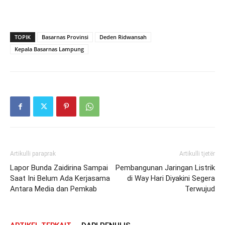
TOPIK
Basarnas Provinsi
Deden Ridwansah
Kepala Basarnas Lampung
Artikulli paraprak
Artikulli tjetër
Lapor Bunda Zaidirina Sampai
Pembangunan Jaringan Listrik
Saat Ini Belum Ada Kerjasama
di Way Hari Diyakini Segera
Antara Media dan Pemkab
Terwujud