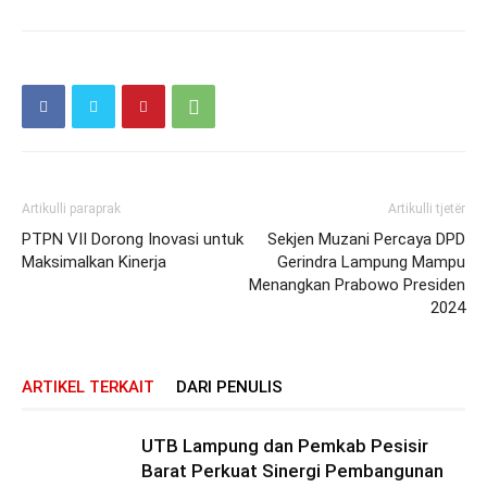
Artikulli paraprak
Artikulli tjetër
PTPN VII Dorong Inovasi untuk
Sekjen Muzani Percaya DPD
Maksimalkan Kinerja
Gerindra Lampung Mampu
Menangkan Prabowo Presiden
2024
ARTIKEL TERKAIT
DARI PENULIS
UTB Lampung dan Pemkab Pesisir
Barat Perkuat Sinergi Pembangunan