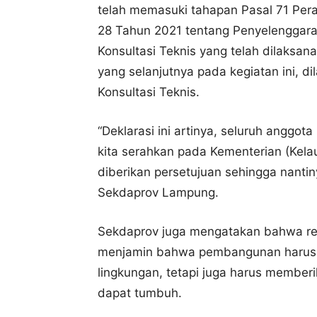
telah memasuki tahapan Pasal 71 Per
28 Tahun 2021 tentang Penyelenggar
Konsultasi Teknis yang telah dilaksan
yang selanjutnya pada kegiatan ini, d
Konsultasi Teknis.
“Deklarasi ini artinya, seluruh anggot
kita serahkan pada Kementerian (Kel
diberikan persetujuan sehingga nanti
Sekdaprov Lampung.
Sekdaprov juga mengatakan bahwa ren
menjamin bahwa pembangunan harus ko
lingkungan, tetapi juga harus member
dapat tumbuh.