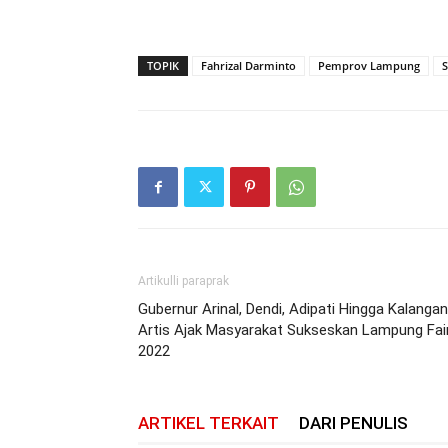
TOPIK
Fahrizal Darminto
Pemprov Lampung
Artikulli paraprak
Gubernur Arinal, Dendi, Adipati Hingga Kalangan
Artis Ajak Masyarakat Sukseskan Lampung Fai
2022
ARTIKEL TERKAIT
DARI PENULIS