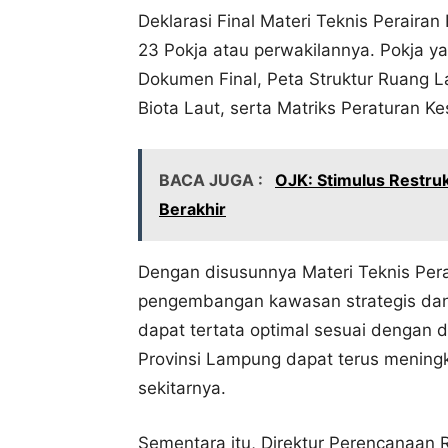
Deklarasi Final Materi Teknis Perairan 
23 Pokja atau perwakilannya. Pokja y
Dokumen Final, Peta Struktur Ruang La
Biota Laut, serta Matriks Peraturan 
BACA JUGA :
OJK: Stimulus Restru
Berakhir
Dengan disusunnya Materi Teknis Perai
pengembangan kawasan strategis dan
dapat tertata optimal sesuai dengan 
Provinsi Lampung dapat terus mening
sekitarnya.
Sementara itu, Direktur Perencanaan 