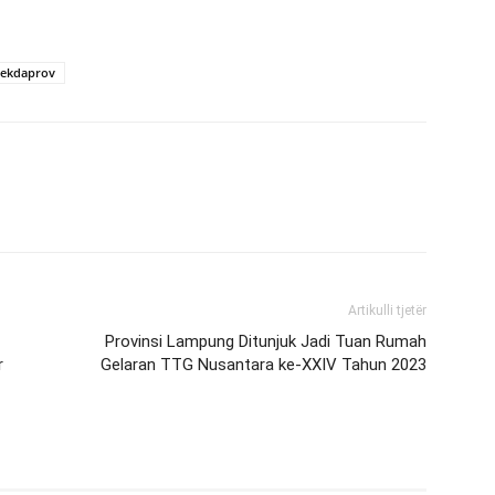
Sekdaprov
Artikulli tjetër
Provinsi Lampung Ditunjuk Jadi Tuan Rumah
r
Gelaran TTG Nusantara ke-XXIV Tahun 2023