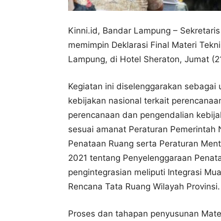
Kinni.id, Bandar Lampung – Sekretaris
memimpin Deklarasi Final Materi Tekni
Lampung, di Hotel Sheraton, Jumat (21
Kegiatan ini diselenggarakan sebaga
kebijakan nasional terkait perencana
perencanaan dan pengendalian kebijak
sesuai amanat Peraturan Pemerintah
Penataan Ruang serta Peraturan Ment
2021 tentang Penyelenggaraan Penata
pengintegrasian meliputi Integrasi Mua
Rencana Tata Ruang Wilayah Provinsi.
Proses dan tahapan penyusunan Materi