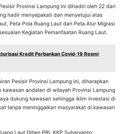
Pesisir Provinsi Lampung ini dihadiri oleh 22 dari
ang hadir menyepakati dan menyetujui atas
ut, Peta Pola Ruang Laut dan Peta Alur Migrasi
Kesesuaian Kegiatan Pemanfaatan Ruang Laut.
kturisasi Kredit Perbankan Covid-19 Resmi
ran Pesisir Provinsi Lampung ini, diharapkan
 kawasan andalan di wilayah Provinsi Lampung
daya dukung kawasan sehingga iklim investasi di
kat tanpa meninggalkan masyarakat di kawasan
Ruang Laut Ditjen PRL KKP Suharyanto,