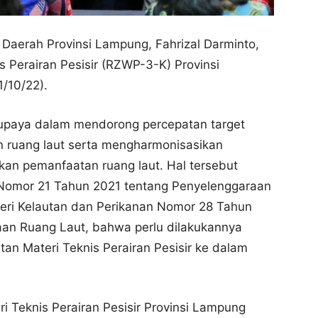
 Daerah Provinsi Lampung, Fahrizal Darminto,
s Perairan Pesisir (RZWP-3-K) Provinsi
/10/22).
i upaya dalam mendorong percepatan target
an ruang laut serta mengharmonisasikan
an pemanfaatan ruang laut. Hal tersebut
 Nomor 21 Tahun 2021 tentang Penyelenggaraan
eri Kelautan dan Perikanan Nomor 28 Tahun
an Ruang Laut, bahwa perlu dilakukannya
tan Materi Teknis Perairan Pesisir ke dalam
 Teknis Perairan Pesisir Provinsi Lampung