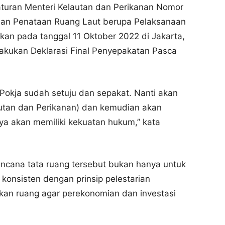
aturan Menteri Kelautan dan Perikanan Nomor
aan Penataan Ruang Laut berupa Pelaksanaan
akan pada tanggal 11 Oktober 2022 di Jakarta,
ilakukan Deklarasi Final Penyepakatan Pasca
a Pokja sudah setuju dan sepakat. Nanti akan
autan dan Perikanan) dan kemudian akan
nya akan memiliki kekuatan hukum,” kata
cana tata ruang tersebut bukan hanya untuk
nsisten dengan prinsip pelestarian
ikan ruang agar perekonomian dan investasi