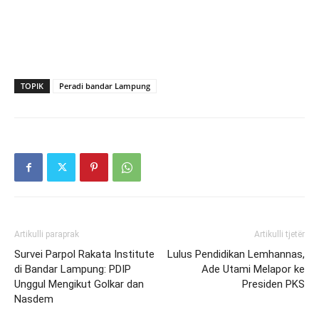
TOPIK
Peradi bandar Lampung
Artikulli paraprak
Artikulli tjetër
Survei Parpol Rakata Institute
Lulus Pendidikan Lemhannas,
di Bandar Lampung: PDIP
Ade Utami Melapor ke
Unggul Mengikut Golkar dan
Presiden PKS
Nasdem