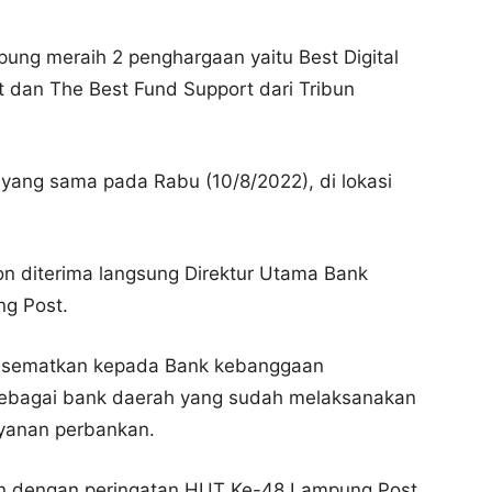
ung meraih 2 penghargaan yaitu Best Digital
t dan The Best Fund Support dari Tribun
yang sama pada Rabu (10/8/2022), di lokasi
on diterima langsung Direktur Utama Bank
g Post.
n disematkan kepada Bank kebanggaan
 sebagai bank daerah yang sudah melaksanakan
layanan perbankan.
an dengan peringatan HUT Ke-48 Lampung Post.