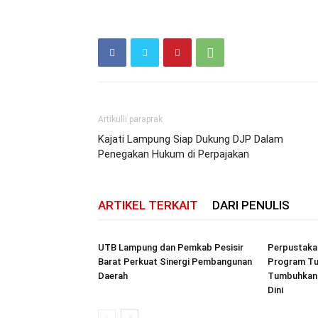
Artikulli paraprak
Kajati Lampung Siap Dukung DJP Dalam
Penegakan Hukum di Perpajakan
ARTIKEL TERKAIT
DARI PENULIS
UTB Lampung dan Pemkab Pesisir
Perpustakaa
Barat Perkuat Sinergi Pembangunan
Program Tu
Daerah
Tumbuhkan B
Dini