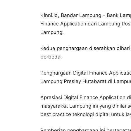
Kinni.id, Bandar Lampung – Bank Lamp
Finance Application dari Lampung Pos
Lampung.
Kedua penghargaan diserahkan dihari 
berbeda.
Penghargaan Digital Finance Applicati
Lampung Presley Hutabarat di Lampun
Apresiasi Digital Finance Applicatio
masyarakat Lampung ini yang dinilai
best practice teknologi digital untuk 
Pemberian penghargaan ini bertepat