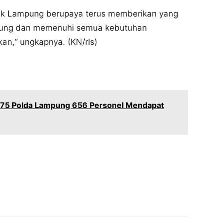
ank Lampung berupaya terus memberikan yang
mpung dan memenuhi semua kebutuhan
an,“ ungkapnya. (KN/rls)
75 Polda Lampung 656 Personel Mendapat