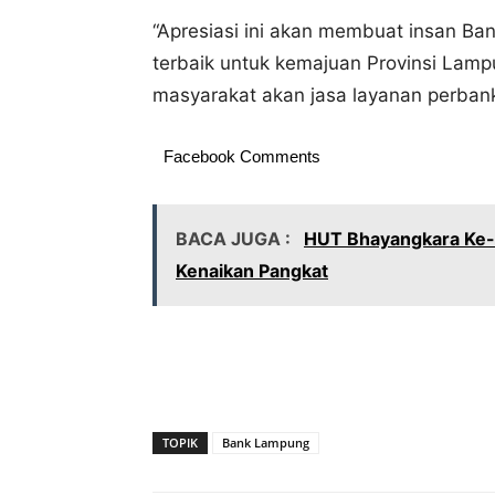
“Apresiasi ini akan membuat insan B
terbaik untuk kemajuan Provinsi La
masyarakat akan jasa layanan perbank
Facebook Comments
BACA JUGA :
HUT Bhayangkara Ke-
Kenaikan Pangkat
TOPIK
Bank Lampung