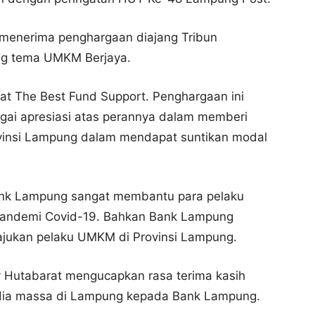
menerima penghargaan diajang Tribun
g tema UMKM Berjaya.
at The Best Fund Support. Penghargaan ini
ai apresiasi atas perannya dalam memberi
insi Lampung dalam mendapat suntikan modal
ank Lampung sangat membantu para pelaku
andemi Covid-19. Bahkan Bank Lampung
ajukan pelaku UMKM di Provinsi Lampung.
 Hutabarat mengucapkan rasa terima kasih
edia massa di Lampung kepada Bank Lampung.