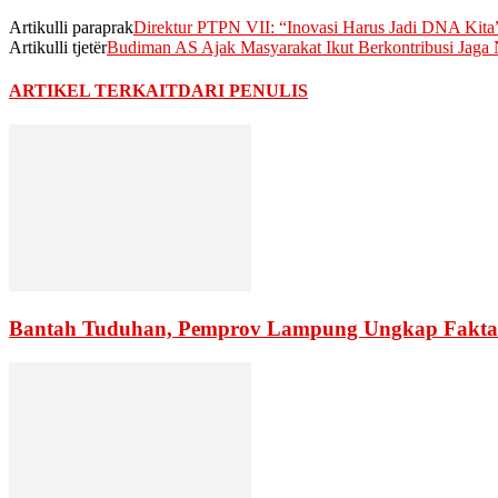
Artikulli paraprak
Direktur PTPN VII: “Inovasi Harus Jadi DNA Kita
Artikulli tjetër
Budiman AS Ajak Masyarakat Ikut Berkontribusi Jag
ARTIKEL TERKAIT
DARI PENULIS
Bantah Tuduhan, Pemprov Lampung Ungkap Fakta