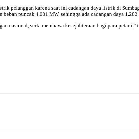
rik pelanggan karena saat ini cadangan daya listrik di Sumb
an beban puncak 4.001 MW, sehingga ada cadangan daya 1.28
n nasional, serta membawa kesejahteraan bagi para petani,” 