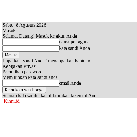
Sabtu, 8 Agustus 2026
Masuk
Selamat Datang! Masuk ke akun Anda
nama pengguna
kata sandi Anda
Lupa kata sandi Anda? mendapatkan bantuan
Kebijakan Privasi
Pemulihan password
Memulihkan kata sandi anda
email Anda
Sebuah kata sandi akan dikirimkan ke email Anda.
Kinni.id