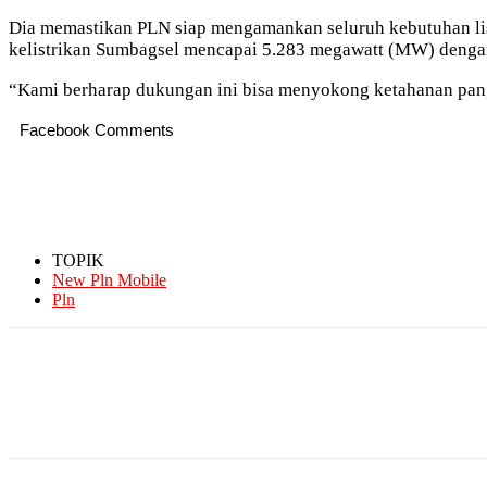
Dia memastikan PLN siap mengamankan seluruh kebutuhan list
kelistrikan Sumbagsel mencapai 5.283 megawatt (MW) deng
“Kami berharap dukungan ini bisa menyokong ketahanan panga
Facebook Comments
TOPIK
New Pln Mobile
Pln