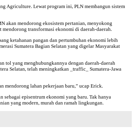
ing Agriculture. Lewat program ini, PLN membangun sistem
MN akan mendorong ekosistem pertanian, menyokong
at mendorong transformasi ekonomi di daerah-daerah.
opang ketahanan pangan dan pertumbuhan ekonomi lebih
omerasi Sumatera Bagian Selatan yang digelar Masyarakat
jalan tol yang menghubungkannya dengan daerah-daerah
atera Selatan, telah meningkatkan _traffic_ Sumatera-Jawa
akan mendorong lahan pekerjaan baru,” ucap Erick.
n sebagai episentrum ekonomi yang baru. Tak hanya
anian yang modern, murah dan ramah lingkungan.