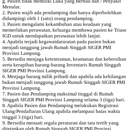
g. Pasien tidak memiliki Luka yang Berbau dan / Penyakit
Menular.
2. Pasien wajib ada pendamping dan hanya diperbolehkan
didampingi oleh 1 (satu) orang pendamping.
3. Pasien mengalami kekambuhan atau keadaan yang
memerlukan perawatan, keluarga membawa pasien ke Triase
IGD untuk mendapatkan perawatan lebih lanjut.
4. Apabila terjadi kegawatdaruratan pada pasien bukan
menjadi tanggung jawab Rumah Singgah SIGER PMI
Provinsi Lampung.
5. Bersedia menjaga ketentraman, keamanan dan kebersihan
serta kerapihan barang-barang Inventaris Rumah Singgah
SIGER PMI Provinsi Lampung.
6. Menjaga barang milik pribadi dan apabila ada kehilangan
bukan menjadi tanggung jawab Rumah Singgah SIGER PMI
Provinsi Lampung.
7. Pasien dan Pendamping maksimal tinggal di Rumah
Singgah SIGER PMI Provinsi Lampung selama 3 (tiga) hari.
8. Apabila Pasien dan Pendamping melakukan Registrasi
Ulang/Pendaftaran Ulang apabila melampaui batas waktu
tinggal 3 (tiga) hari.
9. Bersedia menaati segala peraturan dan tata tertib yang
ditetapkan oleh Rumah Singgah SIGER PMI Provinsi