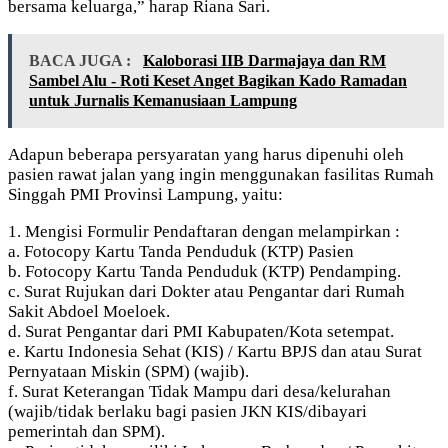
bersama keluarga,” harap Riana Sari.
BACA JUGA :
Kaloborasi IIB Darmajaya dan RM
Sambel Alu - Roti Keset Anget Bagikan Kado Ramadan
untuk Jurnalis Kemanusiaan Lampung
Adapun beberapa persyaratan yang harus dipenuhi oleh
pasien rawat jalan yang ingin menggunakan fasilitas Rumah
Singgah PMI Provinsi Lampung, yaitu:
1. Mengisi Formulir Pendaftaran dengan melampirkan :
a. Fotocopy Kartu Tanda Penduduk (KTP) Pasien
b. Fotocopy Kartu Tanda Penduduk (KTP) Pendamping.
c. Surat Rujukan dari Dokter atau Pengantar dari Rumah
Sakit Abdoel Moeloek.
d. Surat Pengantar dari PMI Kabupaten/Kota setempat.
e. Kartu Indonesia Sehat (KIS) / Kartu BPJS dan atau Surat
Pernyataan Miskin (SPM) (wajib).
f. Surat Keterangan Tidak Mampu dari desa/kelurahan
(wajib/tidak berlaku bagi pasien JKN KIS/dibayari
pemerintah dan SPM).