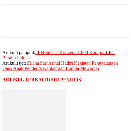
Artikulli paraprak
PLN Sukses Konversi 1.000 Kompor LPG
Beralih Induksi
Artikulli tjetër
Riana Sari Arinal Hadiri Kegiatan Penggalangan
Dana Anak Penderita Kanker dan Lomba Mewarnai
ARTIKEL TERKAIT
DARI PENULIS