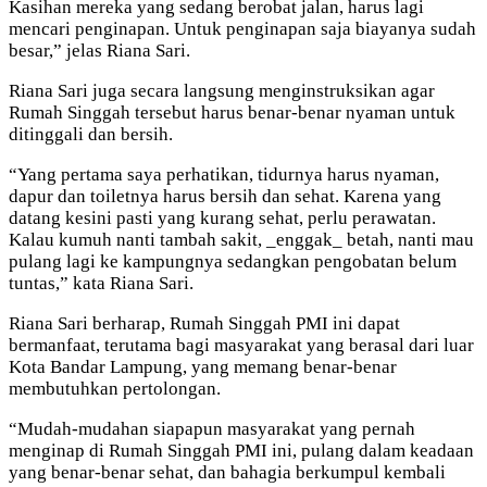
Kasihan mereka yang sedang berobat jalan, harus lagi
mencari penginapan. Untuk penginapan saja biayanya sudah
besar,” jelas Riana Sari.
Riana Sari juga secara langsung menginstruksikan agar
Rumah Singgah tersebut harus benar-benar nyaman untuk
ditinggali dan bersih.
“Yang pertama saya perhatikan, tidurnya harus nyaman,
dapur dan toiletnya harus bersih dan sehat. Karena yang
datang kesini pasti yang kurang sehat, perlu perawatan.
Kalau kumuh nanti tambah sakit, _enggak_ betah, nanti mau
pulang lagi ke kampungnya sedangkan pengobatan belum
tuntas,” kata Riana Sari.
Riana Sari berharap, Rumah Singgah PMI ini dapat
bermanfaat, terutama bagi masyarakat yang berasal dari luar
Kota Bandar Lampung, yang memang benar-benar
membutuhkan pertolongan.
“Mudah-mudahan siapapun masyarakat yang pernah
menginap di Rumah Singgah PMI ini, pulang dalam keadaan
yang benar-benar sehat, dan bahagia berkumpul kembali