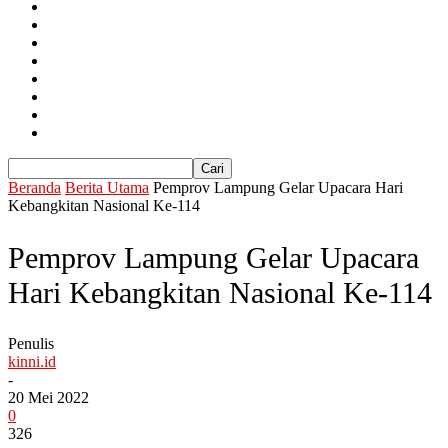
Nasional
Lampung
Berita Utama
Politik
Ekonomi
Hukum
Kesehatan
Lainya
Beranda
Berita Utama
Pemprov Lampung Gelar Upacara Hari
Kebangkitan Nasional Ke-114
Pemprov Lampung Gelar Upacara
Hari Kebangkitan Nasional Ke-114
Penulis
kinni.id
-
20 Mei 2022
0
326