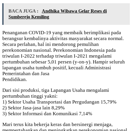
BACA JUGA :
Andhika Wibawa Gelar Reses di
Sumberejo Kemiling
Penanganan COVID-19 yang membaik berimplikasi pada
berangsur kembalinya aktivitas masyarakat secara normal.
Secara perlahan, hal ini mendorong pemulihan
perekonomian nasional. Perekonomian Indonesia pada
triwulan I-2022 terhadap triwulan I-2021 mengalami
pertumbuhan sebesar 5,01 persen (y-on-y). Hampir seluruh
lapangan usaha tumbuh positif, kecuali Administrasi
Pemerintahan dan Jasa
Pendidikan.
Dari sisi produksi, tiga Lapangan Usaha mengalami
pertumbuhan tinggi yakni:
1) Sektor Usaha Transportasi dan Pergudangan 15,79%
2) Sektor Jasa-jasa lain 8,29%
3) Sektor Informasi dan Komunikasi 7,14%
Mari terus kita bekerja keras dan bersinergi menjaga,
mempertahankan dan meningkatkan perekonomian nasional