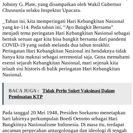
Johnny G. Plate, yang disampaikan oleh Wakil Gubernur
Chusnunia selaku Inspektur Upacara.
_Tahun ini, kita memperingati Hari Kebangkitan Nasional
yang ke-114. Pada tahun ini, “Ayo Bangkit Bersama”
menjadi tema peringatan Hari Kebangkitan Nasional sebagai
bentuk seruan agar kita bisa bangkit bersama dari pandemi
COVID-19 yang sudah melanda dua tahun terakhir.
Peringatan Hari Kebangkitan Nasional ini hendaknya tidak
hanya kita maknai sebagai seremonial saja. Guna memahami
esensi sejarah Kebangkitan Nasional, mari sejenak kita
telaah sisi historis di balik peringatan Hari Kebangkitan
Nasional.
BACA JUGA :
Tidak Perlu Suket Vaksinasi Dalam
Pembuatan KTP
Pada tanggal 20 Mei 1948, Presiden Soekarno menetapkan
hari lahirnya perkumpulan Boedi Oetomo sebagai Hari
Bangkitnya Nasionalisme Indonesia. Di masa itu, terdapat
ancaman perpecahan antargolongan dan ideologi di tengah