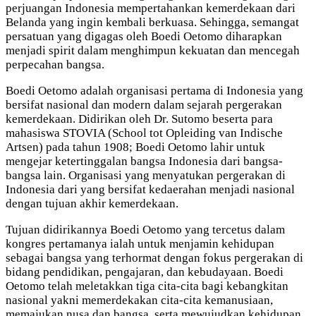
perjuangan Indonesia mempertahankan kemerdekaan dari
Belanda yang ingin kembali berkuasa. Sehingga, semangat
persatuan yang digagas oleh Boedi Oetomo diharapkan
menjadi spirit dalam menghimpun kekuatan dan mencegah
perpecahan bangsa.
Boedi Oetomo adalah organisasi pertama di Indonesia yang
bersifat nasional dan modern dalam sejarah pergerakan
kemerdekaan. Didirikan oleh Dr. Sutomo beserta para
mahasiswa STOVIA (School tot Opleiding van Indische
Artsen) pada tahun 1908; Boedi Oetomo lahir untuk
mengejar ketertinggalan bangsa Indonesia dari bangsa-
bangsa lain. Organisasi yang menyatukan pergerakan di
Indonesia dari yang bersifat kedaerahan menjadi nasional
dengan tujuan akhir kemerdekaan.
Tujuan didirikannya Boedi Oetomo yang tercetus dalam
kongres pertamanya ialah untuk menjamin kehidupan
sebagai bangsa yang terhormat dengan fokus pergerakan di
bidang pendidikan, pengajaran, dan kebudayaan. Boedi
Oetomo telah meletakkan tiga cita-cita bagi kebangkitan
nasional yakni memerdekakan cita-cita kemanusiaan,
memajukan nusa dan bangsa, serta mewujudkan kehidupan