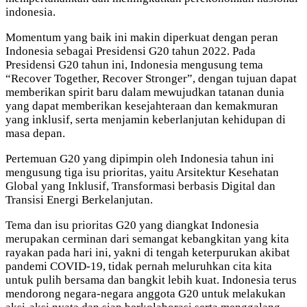
indonesia.
Momentum yang baik ini makin diperkuat dengan peran
Indonesia sebagai Presidensi G20 tahun 2022. Pada
Presidensi G20 tahun ini, Indonesia mengusung tema
“Recover Together, Recover Stronger”, dengan tujuan dapat
memberikan spirit baru dalam mewujudkan tatanan dunia
yang dapat memberikan kesejahteraan dan kemakmuran
yang inklusif, serta menjamin keberlanjutan kehidupan di
masa depan.
Pertemuan G20 yang dipimpin oleh Indonesia tahun ini
mengusung tiga isu prioritas, yaitu Arsitektur Kesehatan
Global yang Inklusif, Transformasi berbasis Digital dan
Transisi Energi Berkelanjutan.
Tema dan isu prioritas G20 yang diangkat Indonesia
merupakan cerminan dari semangat kebangkitan yang kita
rayakan pada hari ini, yakni di tengah keterpurukan akibat
pandemi COVID-19, tidak pernah meluruhkan cita kita
untuk pulih bersama dan bangkit lebih kuat. Indonesia terus
mendorong negara-negara anggota G20 untuk melakukan