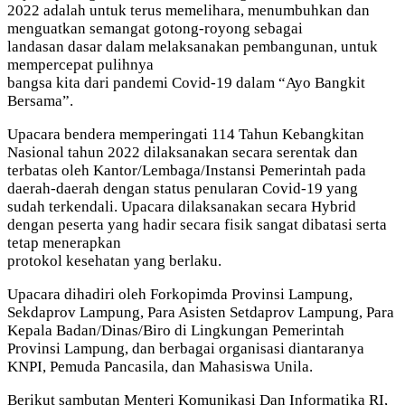
2022 adalah untuk terus memelihara, menumbuhkan dan
menguatkan semangat gotong-royong sebagai
landasan dasar dalam melaksanakan pembangunan, untuk
mempercepat pulihnya
bangsa kita dari pandemi Covid-19 dalam “Ayo Bangkit
Bersama”.
Upacara bendera memperingati 114 Tahun Kebangkitan
Nasional tahun 2022 dilaksanakan secara serentak dan
terbatas oleh Kantor/Lembaga/Instansi Pemerintah pada
daerah-daerah dengan status penularan Covid-19 yang
sudah terkendali. Upacara dilaksanakan secara Hybrid
dengan peserta yang hadir secara fisik sangat dibatasi serta
tetap menerapkan
protokol kesehatan yang berlaku.
Upacara dihadiri oleh Forkopimda Provinsi Lampung,
Sekdaprov Lampung, Para Asisten Setdaprov Lampung, Para
Kepala Badan/Dinas/Biro di Lingkungan Pemerintah
Provinsi Lampung, dan berbagai organisasi diantaranya
KNPI, Pemuda Pancasila, dan Mahasiswa Unila.
Berikut sambutan Menteri Komunikasi Dan Informatika RI,