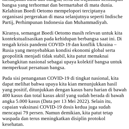
bangsa yang terhormat dan bermartabat di mata dunia.
Kelahiran Boedi Oetomo mempelopori terciptanya
organisasi pergerakan di masa selanjutnya seperti Indische
Partij, Perhimpunan Indonesia dan Muhammadiyah.
Kiranya, semangat Boedi Oetomo masih relevan untuk kita
kontekstualisasikan pada kehidupan berbangsa saat ini. Di
tengah krisis pandemi COVID-19 dan konflik Ukraina –
Rusia yang menyebabkan kondisi ekonomi global serta
geopolitik menjadi tidak stabil, kita patut memaknai
kebangkitan nasional sebagai upaya kolektif bangsa untuk
memperkuat persatuan bangsa.
Pada sisi penanganan COVID-19 di tingkat nasional, kita
dapat melihat bahwa upaya kita kian menunjukkan hasil
yang positif, ditunjukkan dengan kasus baru harian di bawah
400 kasus dan total kasus aktif yang sudah berada di bawah
angka 5.000 kasus (Data per 13 Mei 2022). Selain itu,
capaian vaksinasi COVID-19 dosis kedua juga sudah
mencapai 79 persen. Namun demikian, kita patut tetap
waspada dan terus meningkatkan disiplin protokol
kesehatan.