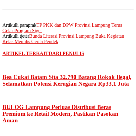
Artikulli paraprak
TP PKK dan DPW Provinsi Lampung Terus
Gelar Program Siger
Artikulli tjetër
Bunda Literasi Provinsi Lampung Buka Kegiatan
Kelas Menulis Cerita Pendek
ARTIKEL TERKAIT
DARI PENULIS
Bea Cukai Batam Sita 32.790 Batang Rokok Ilegal,
Selamatkan Potensi Kerugian Negara Rp33,1 Juta
BULOG Lampung Perluas Distribusi Beras
Premium ke Retail Modern, Pastikan Pasokan
Aman