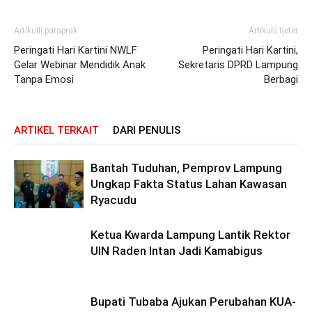
Artikulli paraprak
Artikulli tjetër
Peringati Hari Kartini NWLF
Peringati Hari Kartini,
Gelar Webinar Mendidik Anak
Sekretaris DPRD Lampung
Tanpa Emosi
Berbagi
ARTIKEL TERKAIT
DARI PENULIS
Bantah Tuduhan, Pemprov Lampung
Ungkap Fakta Status Lahan Kawasan
Ryacudu
Ketua Kwarda Lampung Lantik Rektor
UIN Raden Intan Jadi Kamabigus
Bupati Tubaba Ajukan Perubahan KUA-