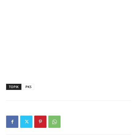
TOPIK
PKS