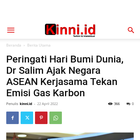
Beranda
Berita Utama
Peringati Hari Bumi Dunia,
Dr Salim Ajak Negara
ASEAN Kerjasama Tekan
Emisi Gas Karbon
Penulis
kinni.id
-
22 April 2022
366
0