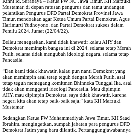
Kinni.id, Surabaya – Ketua PW NU Jawa Timur, KH Marzuki
Mustamar, di depan ratusan pengurus dan tamu undangan
pelantikan Pengurus DPD Partai Demokrat Provinsi Jawa
Timur, mendoakan agar Ketua Umum Partai Demokrat, Agus
Harimurti Yudhoyono, dan Partai Demokrat sukses dalam
Pemilu 2024, Jumat (22/04/22).
Beliau menegaskan, kami tidak khawatir kalau AHY dan
Demokrat memimpin bangsa ini di 2024, selama tetap Merah
Putih, selama tidak mengubah ideologi negara, selama tetap
Pancasila.
“Dan kami tidak khawatir, kalau pun nanti Demokrat yang
akan memimpin asal tetap teguh dengan Merah Putih, asal
tetap teguh memegang komitmen Bhinneka Tunggal Ika, asal
tidak akan mengganti ideologi Pancasila. Mau dipimpin
AHY, mau dipimpin Demokrat, saya tidak khawatir, karena
negeri kita akan tetap baik-baik saja,” kata KH Marzuki
Mustamar.
Sedangkan Ketua PW Muhammadiyah Jawa Timur, KH Saad
Ibrahim, mengingatkan, sumpah jabatan para pengurus DPD
Demokrat Jatim yang baru dilantik. Pertanggungjawabannya