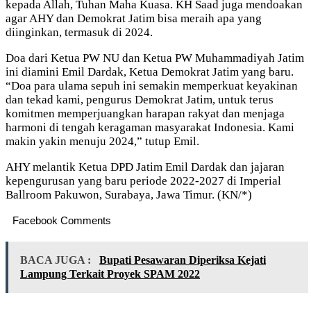
kepada Allah, Tuhan Maha Kuasa. KH Saad juga mendoakan
agar AHY dan Demokrat Jatim bisa meraih apa yang
diinginkan, termasuk di 2024.
Doa dari Ketua PW NU dan Ketua PW Muhammadiyah Jatim
ini diamini Emil Dardak, Ketua Demokrat Jatim yang baru.
“Doa para ulama sepuh ini semakin memperkuat keyakinan
dan tekad kami, pengurus Demokrat Jatim, untuk terus
komitmen memperjuangkan harapan rakyat dan menjaga
harmoni di tengah keragaman masyarakat Indonesia. Kami
makin yakin menuju 2024,” tutup Emil.
AHY melantik Ketua DPD Jatim Emil Dardak dan jajaran
kepengurusan yang baru periode 2022-2027 di Imperial
Ballroom Pakuwon, Surabaya, Jawa Timur. (KN/*)
Facebook Comments
BACA JUGA :
Bupati Pesawaran Diperiksa Kejati
Lampung Terkait Proyek SPAM 2022