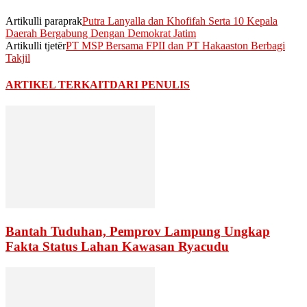
Artikulli paraprak
Putra Lanyalla dan Khofifah Serta 10 Kepala
Daerah Bergabung Dengan Demokrat Jatim
Artikulli tjetër
PT MSP Bersama FPII dan PT Hakaaston Berbagi
Takjil
ARTIKEL TERKAIT
DARI PENULIS
Bantah Tuduhan, Pemprov Lampung Ungkap
Fakta Status Lahan Kawasan Ryacudu