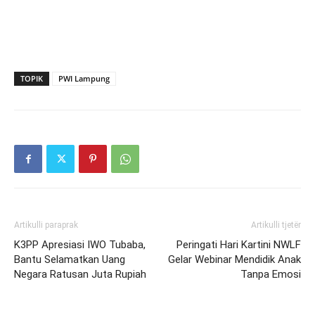
TOPIK
PWI Lampung
Artikulli paraprak
Artikulli tjetër
K3PP Apresiasi IWO Tubaba,
Peringati Hari Kartini NWLF
Bantu Selamatkan Uang
Gelar Webinar Mendidik Anak
Negara Ratusan Juta Rupiah
Tanpa Emosi