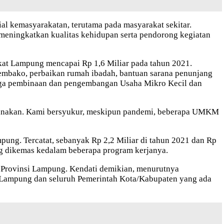
al kemasyarakatan, terutama pada masyarakat sekitar.
 meningkatkan kualitas kehidupan serta pendorong kegiatan
at Lampung mencapai Rp 1,6 Miliar pada tahun 2021.
embako, perbaikan rumah ibadah, bantuan sarana penunjang
gga pembinaan dan pengembangan Usaha Mikro Kecil dan
anakan. Kami bersyukur, meskipun pandemi, beberapa UMKM
ung. Tercatat, sebanyak Rp 2,2 Miliar di tahun 2021 dan Rp
ng dikemas kedalam beberapa program kerjanya.
i Provinsi Lampung. Kendati demikian, menurutnya
 Lampung dan seluruh Pemerintah Kota/Kabupaten yang ada