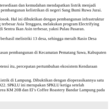
tersediaan dan kemudahan mendapatkan listrik menjadi
 pembangunan kelistrikan di negeri Sang Bumi Ruwa Jurai.
osok. Hal ini dibuktikan dengan pembangunan infrastruktur
 terbesar Asia Tenggara, melakukan program Electrifying
i Sentra Ikan Asin terbesar, yakni Pulau Pasaran.
hasil melistriki 13 desa, sehingga meraih Rasio Desa
untasan pembangunan di Kecamatan Pematang Sawa, Kabupaten
tensi itu, percepatan pertumbuhan ekosistem Kendaraan
strik di Lampung. Dibuktikan dengan dioperasikannya satu
2022. SPKLU ini merupakan SPKLU ketiga setelah
t Area KM 20B dan El’s Coffee Roastery Bandar Lampung pada