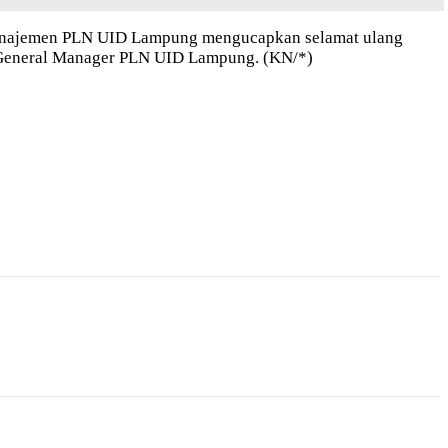
nap manajemen PLN UID Lampung mengucapkan selamat ulang
, General Manager PLN UID Lampung. (KN/*)