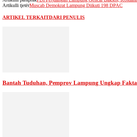
Artikulli tjetër
Muscab Demokrat Lampung Diikuti 198 DPAC
ARTIKEL TERKAIT
DARI PENULIS
Bantah Tuduhan, Pemprov Lampung Ungkap Fakta