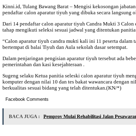
Kinni.id, Tulang Bawang Barat – Mengisi kekosongan jabata
pendaftar calon aparatur tiyuh yang dibuka secara langsung
Dari 14 pendaftar calon aparatur tiyuh Candra Mukti 3 Calon d
tahap mengikuti seleksi sesuai jadwal yang ditentukan panitia
“Calon aparatur tiyuh candra mukti kali ini 11 peserta dalam t
bertempat di balai Tiyuh dan Aula sekolah dasar setempat.
Dalam penjaringan pengisian aparatur tiyuh tersebut ada bebe
pemerintahan dan kasi kesejahteraan .
Sugeng selaku Ketua panitia seleski calon aparatur tiyuh men
komputer dengan nilai 10 dan tes bakat wawancara dengan nila
berkualitas sesuai bidang yang telah ditentukan.(KN/*)
Facebook Comments
BACA JUGA :
Pemprov Mulai Rehabilitasi Jalan Pesawara