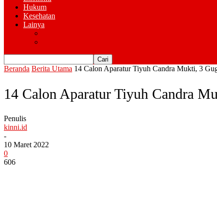
Hukum
Kesehatan
Lainya
Pemerintahan
Advertorial
Beranda
Berita Utama
14 Calon Aparatur Tiyuh Candra Mukti, 3 Gugu
14 Calon Aparatur Tiyuh Candra Mukt
Penulis
kinni.id
-
10 Maret 2022
0
606