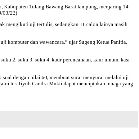
ah, Kabupaten Tulang Bawang Barat lampung, menjaring 14
/03/22).
ak mengikuti uji tertulis, sedangkan 11 calon lainya masih
s, uji komputer dan wawancara,” ujar Sugeng Ketua Panitia,
 suku 2, suku 3, suku 4, kaur perencanaan, kaur umum, kasi
0 soal dengan nilai 60, membuat surat menyurat melalui uji
elalui tes Tiyuh Candra Mukti dapat menciptakan tenaga yang