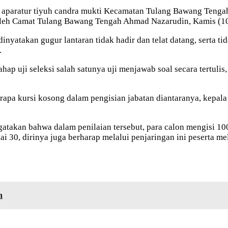
n aparatur tiyuh candra mukti Kecamatan Tulang Bawang Teng
 oleh Camat Tulang Bawang Tengah Ahmad Nazarudin, Kamis (10
inyatakan gugur lantaran tidak hadir dan telat datang, serta tid
.
ahap uji seleksi salah satunya uji menjawab soal secara tertuli
rapa kursi kosong dalam pengisian jabatan diantaranya, kepala
gatakan bahwa dalam penilaian tersebut, para calon mengisi 10
i 30, dirinya juga berharap melalui penjaringan ini peserta m
n