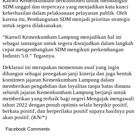
Kanwil Kemenkumham berkomitmen untuk membangun
SDM unggul dan terpercaya yang menjadikan kata kunci
keberhasilan dalam pelaksanaan pelayanan publik. Oleh
karena itu, Pembangunan SDM menjadi prioritas strategis
untuk segera dilaksanakan.
“Kanwil Kemenkumham Lampung menjadikan hal ini
sebagai tantangan untuk segera diwujudkan dalam langkah
cepat mengembangkan SDM mengikuti perkembangan
Industri 5.0.” Tegasnya.
Deklarasi ini merupakan momentum awal yang ingin
dibangun sebagai penegakan janji kinerja dan juga bentuk
komitmen jajaran Kemenkumham Lampung dalam
memberikan pengabdian dan loyalitas tanpa batas dimana
seluruh jajaran Kemenkumham Lampung berjanji untuk
memberikan yang terbaik bagi negeri.Mengajak mengawali
tahun 2022 dengan penuh optimis selalu berpikir positif,
berkata positif, dan berperilaku positif supaya hasilnya pun
akan positif. (KN/*)
Facebook Comments