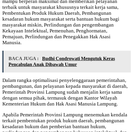
mampu berperan maksimal dan memberikan pelayanan
terbaik untuk masyarakat khususnya terkait kerja sama,
Pembentukan Produk Hukum Daerah, Pembangunan
kesadaran hukum masyarakat serta bantuan hukum bagi
masyarakat miskin, Perlindungan dan pengembangan
Kekayaan Intelektual, Pemenuhan, Penghormatan,
Pemajuan, Perlindungan dan Penegakkan Hak Asasi
Manusia.
BACA JUGA :
Budhi Condrowati Mengutuk Keras
Pencabulan Anak Dibawah Umur
Dalam rangka optimalisasi penyelenggaraan pemerintahan,
pembangunan, dan pelayanan kepada masyarakat di daerah,
Pemerintah Provinsi Lampung sudah menjalin kerja sama
dengan semua pihak, termasuk dengan Kantor Wilayah
Kementerian Hukum dan Hak Asasi Manusia Lampung.
Apabila Pemerintah Provinsi Lampung menemukan kendala
terkait pembentukan produk hukum daerah, pembangunan
kesadaran hukum dan pemberian bantuan hukum,