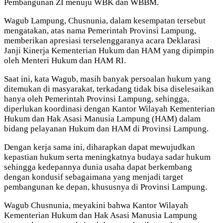
Pembangunan ZI menuju WBK dan WBBM.
Wagub Lampung, Chusnunia, dalam kesempatan tersebut
mengatakan, atas nama Pemerintah Provinsi Lampung,
memberikan apresiasi terselenggaranya acara Deklarasi
Janji Kinerja Kementerian Hukum dan HAM yang dipimpin
oleh Menteri Hukum dan HAM RI.
Saat ini, kata Wagub, masih banyak persoalan hukum yang
ditemukan di masyarakat, terkadang tidak bisa diselesaikan
hanya oleh Pemerintah Provinsi Lampung, sehingga,
diperlukan koordinasi dengan Kantor Wilayah Kementerian
Hukum dan Hak Asasi Manusia Lampung (HAM) dalam
bidang pelayanan Hukum dan HAM di Provinsi Lampung.
Dengan kerja sama ini, diharapkan dapat mewujudkan
kepastian hukum serta meningkatnya budaya sadar hukum
sehingga kedepannya dunia usaha dapat berkembang
dengan kondusif sebagaimana yang menjadi target
pembangunan ke depan, khususnya di Provinsi Lampung.
Wagub Chusnunia, meyakini bahwa Kantor Wilayah
Kementerian Hukum dan Hak Asasi Manusia Lampung