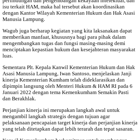
perlindungan dan pengembangan kekayaan intelektual, dan
isu terkait HAM, maka hal tersebut akan koordinasikan
dengan Kantor Wilayah Kementerian Hukum dan Hak Asasi
Manusia Lampung.
Wagub juga berharap kegiatan yang kita laksanakan dapat
memberikan manfaat, khususnya bagi para pihak dalam
mengembangkan tugas dan fungsi masing-masing demi
menciptakan kepastian hukum dan kesejahteran masyarakat
luas.
Sementara Plt. Kepala Kanwil Kementerian Hukum dan Hak
Asasi Manusia Lampung, Iwan Santoso, menjelaskan Janji
kinerja Kementerian Kumham telah dideklarasikan dan
dipimpin langsung oleh Menteri Hukum & HAM RI pada 6
Januari 2022 dengan tema Kemenkumham Semakin Pasti
dan Berakhlak.
Perjanjian kinerja ini merupakan langkah awal untuk
mengambil langkah strategis dengan tujuan agar
pelaksanaan pencapaian target kinerja dan perjanjian kinerja
yang telah ditetapkan dapat lebih terarah dan tepat sasaran.