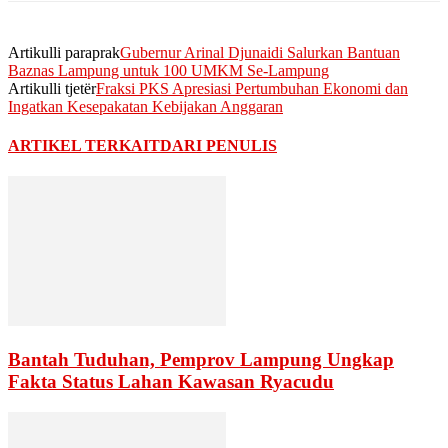
Artikulli paraprak
Gubernur Arinal Djunaidi Salurkan Bantuan
Baznas Lampung untuk 100 UMKM Se-Lampung
Artikulli tjetër
Fraksi PKS Apresiasi Pertumbuhan Ekonomi dan
Ingatkan Kesepakatan Kebijakan Anggaran
ARTIKEL TERKAIT
DARI PENULIS
Bantah Tuduhan, Pemprov Lampung Ungkap
Fakta Status Lahan Kawasan Ryacudu