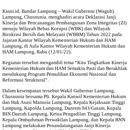
Kinni.id, Bandar Lampung – Wakil Gubernur (Wagub)
Lampung, Chusnunia, menghadiri acara Deklarasi Janji
Kinerja dan Pencanangan Pembangunan Zona Integritas (ZI)
menuju Wilayah Bebas Korupsi (WBK) dan Wilayah
Birokrasi Bersih dan Melayani (WBBM) Tahun 2022 pada
Jajaran Kantor Wilayah Kementerian Hukum dan HAM
Lampung, di Aula Kantor Wilayah Kementerian Hukum dan
HAM Lampung, Rabu (12/01/22).
Kegiatan tersebut mengambil tema “Kita Tingkatkan Kinerja
Kementerian Hukum dan HAM Semakin Pasti dan Berakhlak
mendukung Program Pemulihan Ekonomi Nasional dan
Reformasi Struktural”.
Dalam kesempatan tersebut Wakil Gubernur Lampung,
Chusnunia bersama Plt. Kepala Kanwil Kementerian Hukum
dan Hak Asasi Manusia Lampung, Kepala Kejaksaan Tinggi
Lampung, Kapolda Lampung, Danrem 043/Gatam, Kepala
BIN Daerah Lampung, Ketua Pengadilan Tinggi Lampung,
Kepala Ombudsman Perwakilan Lampung, dan Kepala BNN
Lampung melakukan Penandatanganan Janji Kinerja