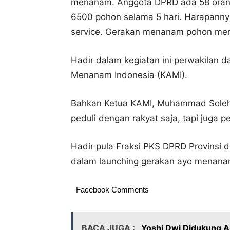
menanam. Anggota DPRD ada 58 orang
6500 pohon selama 5 hari. Harapannya 
service. Gerakan menanam pohon menj
Hadir dalam kegiatan ini perwakilan 
Menanam Indonesia (KAMI).
Bahkan Ketua KAMI, Muhammad Soleh,
peduli dengan rakyat saja, tapi juga p
Hadir pula Fraksi PKS DPRD Provinsi
dalam launching gerakan ayo menanam
Facebook Comments
BACA JUGA :
Yoshi Dwi Didukung Ar