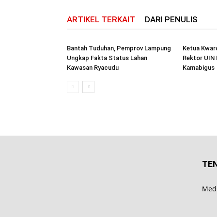
ARTIKEL TERKAIT
DARI PENULIS
Bantah Tuduhan, Pemprov Lampung
Ketua Kwar
Ungkap Fakta Status Lahan
Rektor UIN 
Kawasan Ryacudu
Kamabigus
TE
Medi