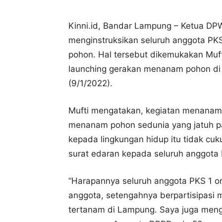
Kinni.id, Bandar Lampung – Ketua D
menginstruksikan seluruh anggota PK
pohon. Hal tersebut dikemukakan Muf
launching gerakan menanam pohon d
(9/1/2022).
Mufti mengatakan, kegiatan menanam 
menanam pohon sedunia yang jatuh pa
kepada lingkungan hidup itu tidak cu
surat edaran kepada seluruh anggota
“Harapannya seluruh anggota PKS 1 or
anggota, setengahnya berpartisipasi
tertanam di Lampung. Saya juga meng