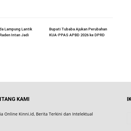
da Lampung Lantik
Bupati Tubaba Ajukan Perubahan
Raden Intan Jadi
KUA-PPAS APBD 2026 ke DPRD
NTANG KAMI
I
a Online Kinni.id, Berita Terkini dan Intelektual