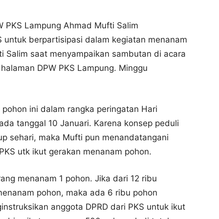
PW PKS Lampung Ahmad Mufti Salim
S untuk berpartisipasi dalam kegiatan menanam
ti Salim saat menyampaikan sambutan di acara
i halaman DPW PKS Lampung. Minggu
pohon ini dalam rangka peringatan Hari
da tanggal 10 Januari. Karena konsep peduli
kup sehari, maka Mufti pun menandatangani
 PKS utk ikut gerakan menanam pohon.
ang menanam 1 pohon. Jika dari 12 ribu
 menanam pohon, maka ada 6 ribu pohon
instruksikan anggota DPRD dari PKS untuk ikut