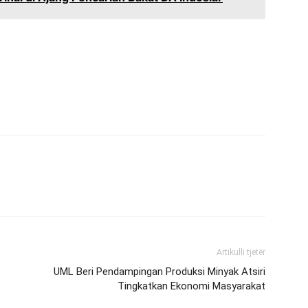
Artikulli tjetër
UML Beri Pendampingan Produksi Minyak Atsiri
Tingkatkan Ekonomi Masyarakat