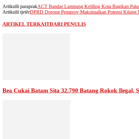
Artikulli paraprak
ACT Bandar Lampung Keliling Kota Bagikan Paket
Artikulli tjetër
DPRD Dorong Pemprov Maksimalkan Potensi Kilang
ARTIKEL TERKAIT
DARI PENULIS
Bea Cukai Batam Sita 32.790 Batang Rokok Ilegal, 