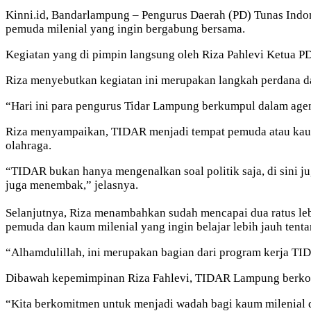
Kinni.id, Bandarlampung – Pengurus Daerah (PD) Tunas Ind
pemuda milenial yang ingin bergabung bersama.
Kegiatan yang di pimpin langsung oleh Riza Pahlevi Ketua 
Riza menyebutkan kegiatan ini merupakan langkah perdana 
“Hari ini para pengurus Tidar Lampung berkumpul dalam agen
Riza menyampaikan, TIDAR menjadi tempat pemuda atau kaum m
olahraga.
“TIDAR bukan hanya mengenalkan soal politik saja, di sini 
juga menembak,” jelasnya.
Selanjutnya, Riza menambahkan sudah mencapai dua ratus le
pemuda dan kaum milenial yang ingin belajar lebih jauh tenta
“Alhamdulillah, ini merupakan bagian dari program kerja TI
Dibawah kepemimpinan Riza Fahlevi, TIDAR Lampung berkom
“Kita berkomitmen untuk menjadi wadah bagi kaum milenial d