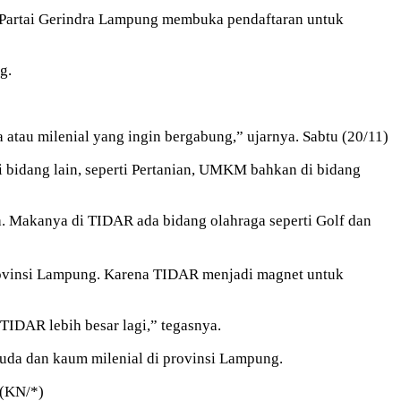
 Partai Gerindra Lampung membuka pendaftaran untuk
g.
tau milenial yang ingin bergabung,” ujarnya. Sabtu (20/11)
 bidang lain, seperti Pertanian, UMKM bahkan di bidang
a. Makanya di TIDAR ada bidang olahraga seperti Golf dan
rovinsi Lampung. Karena TIDAR menjadi magnet untuk
IDAR lebih besar lagi,” tegasnya.
da dan kaum milenial di provinsi Lampung.
 (KN/*)