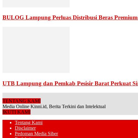
BULOG Lampung Perluas Distribusi Beras Premium 
UTB Lampung dan Pemkab Pesisir Barat Perkuat S
TENTANG KAMI
Media Online Kinni.id, Berita Terkini dan Intelektual
IKUTI KAMI
Tentang Kami
Disclaimer
Pedoman Media Siber