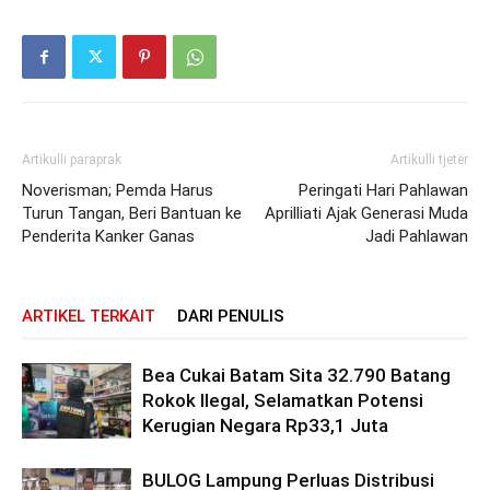
Artikulli paraprak
Artikulli tjetër
Noverisman; Pemda Harus
Peringati Hari Pahlawan
Turun Tangan, Beri Bantuan ke
Aprilliati Ajak Generasi Muda
Penderita Kanker Ganas
Jadi Pahlawan
ARTIKEL TERKAIT
DARI PENULIS
Bea Cukai Batam Sita 32.790 Batang
Rokok Ilegal, Selamatkan Potensi
Kerugian Negara Rp33,1 Juta
BULOG Lampung Perluas Distribusi