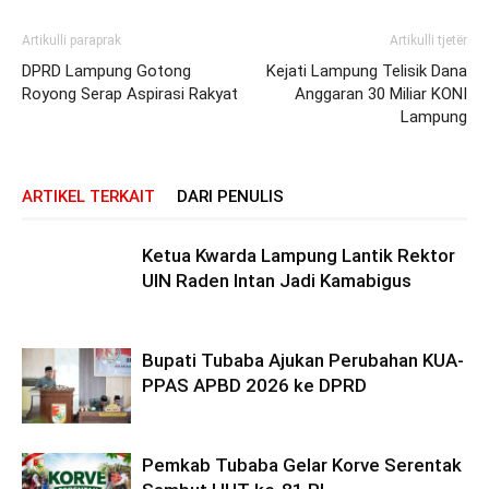
Artikulli paraprak
Artikulli tjetër
DPRD Lampung Gotong
Kejati Lampung Telisik Dana
Royong Serap Aspirasi Rakyat
Anggaran 30 Miliar KONI
Lampung
ARTIKEL TERKAIT
DARI PENULIS
Ketua Kwarda Lampung Lantik Rektor
UIN Raden Intan Jadi Kamabigus
Bupati Tubaba Ajukan Perubahan KUA-
PPAS APBD 2026 ke DPRD
Pemkab Tubaba Gelar Korve Serentak