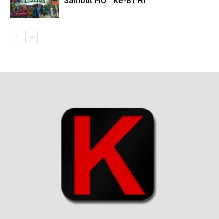
Sambut HUT ke-81 RI