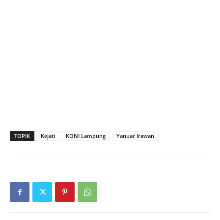
TOPIK
Kejati
KONI Lampung
Yanuar Irawan