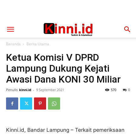
Beranda
Berita Utama
Ketua Komisi V DPRD
Lampung Dukung Kejati
Awasi Dana KONI 30 Miliar
Penulis
kinni.id
-
9 September 2021
570
0
Kinni.id, Bandar Lampung – Terkait pemeriksaan