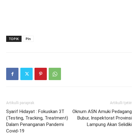
TOPIK
Pln
Artikulli paraprak
Artikulli tjetër
Syarif Hidayat : Fokuskan 3T
Oknum ASN Amuki Pedagang
(Testing, Tracking, Treatment)
Bubur, Inspektorat Provinsi
Dalam Penanganan Pandemi
Lampung Akan Selidiki
Covid-19