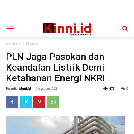
Beranda
Ekonomi
PLN Jaga Pasokan dan
Keandalan Listrik Demi
Ketahanan Energi NKRI
Penulis
kinni.id
-
9 Agustus 2021
476
0