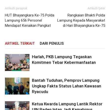
Artikulli paraprak
Artikulli tjetër
HUT Bhayangkara Ke-75 Polda
Rangkaian Bhakti Polda
Lampung 656 Personel
Lampung Kepada Masyarakat
Mendapat Kenaikan Pangkat
di Hari Bhayangkara Ke-75
ARTIKEL TERKAIT
DARI PENULIS
Harlah, PKB Lampung Tegaskan
Komitmen Tebar Kebermanfaatan
Bantah Tuduhan, Pemprov Lampung
Ungkap Fakta Status Lahan Kawasan
Ryacudu
Ketua Kwarda Lampung Lantik Rektor
UIN Raden Intan Jadi Kamabigus