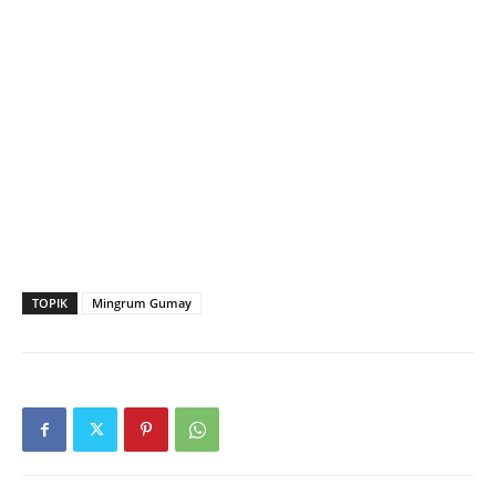
TOPIK
Mingrum Gumay