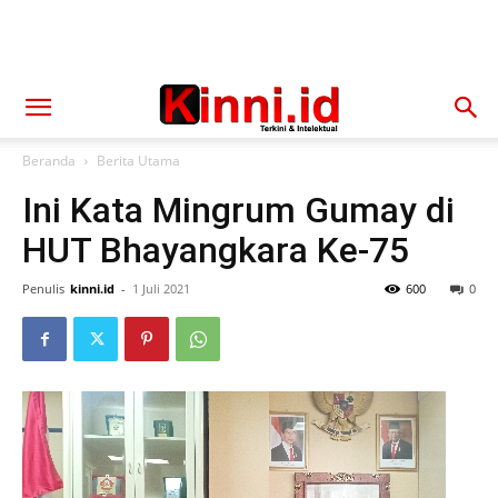
Beranda
Berita Utama
Ini Kata Mingrum Gumay di
HUT Bhayangkara Ke-75
Penulis
kinni.id
-
1 Juli 2021
600
0