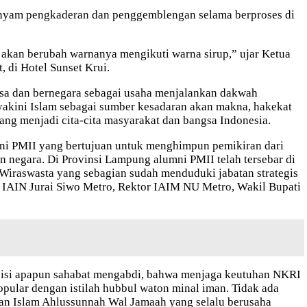
enyam pengkaderan dan penggemblengan selama berproses di
tu akan berubah warnanya mengikuti warna sirup,” ujar Ketua
di Hotel Sunset Krui.
gsa dan bernegara sebagai usaha menjalankan dakwah
yakini Islam sebagai sumber kesadaran akan makna, hakekat
ng menjadi cita-cita masyarakat dan bangsa Indonesia.
ni PMII yang bertujuan untuk menghimpun pemikiran dari
 negara. Di Provinsi Lampung alumni PMII telah tersebar di
 Wiraswasta yang sebagian sudah menduduki jabatan strategis
IAIN Jurai Siwo Metro, Rektor IAIM NU Metro, Wakil Bupati
posisi apapun sahabat mengabdi, bahwa menjaga keutuhan NKRI
popular dengan istilah hubbul waton minal iman. Tidak ada
n Islam Ahlussunnah Wal Jamaah yang selalu berusaha