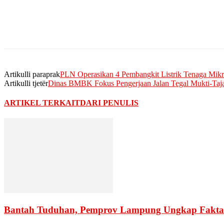
Artikulli paraprak
PLN Operasikan 4 Pembangkit Listrik Tenaga Mi
Artikulli tjetër
Dinas BMBK Fokus Pengerjaan Jalan Tegal Mukti-Taj
ARTIKEL TERKAIT
DARI PENULIS
Bantah Tuduhan, Pemprov Lampung Ungkap Fakta