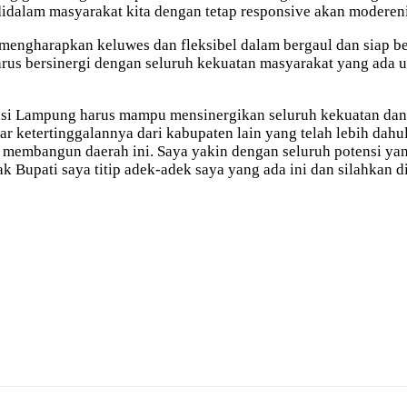
idalam masyarakat kita dengan tetap responsive akan modereni
u mengharapkan keluwes dan fleksibel dalam bergaul dan siap 
 harus bersinergi dengan seluruh kekuatan masyarakat yang a
insi Lampung harus mampu mensinergikan seluruh kekuatan dan
 ketertinggalannya dari kabupaten lain yang telah lebih dah
 membangun daerah ini. Saya yakin dengan seluruh potensi yang
ak Bupati saya titip adek-adek saya yang ada ini dan silahka