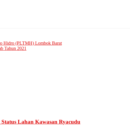
kro Hidro (PLTMH) Lombok Barat
ab Tahun 2021
 Status Lahan Kawasan Ryacudu