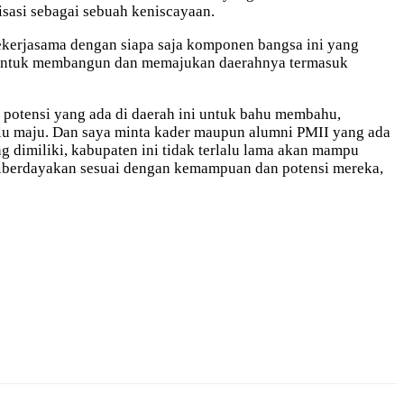
sasi sebagai sebuah keniscayaan.
bekerjasama dengan siapa saja komponen bangsa ini yang
da untuk membangun dan memajukan daerahnya termasuk
 potensi yang ada di daerah ini untuk bahu membahu,
ulu maju. Dan saya minta kader maupun alumni PMII yang ada
 dimiliki, kabupaten ini tidak terlalu lama akan mampu
n diberdayakan sesuai dengan kemampuan dan potensi mereka,