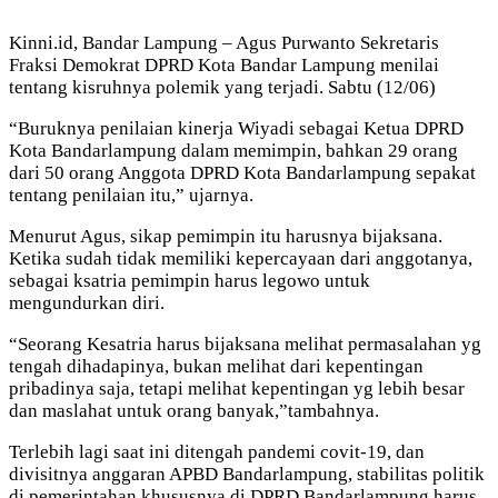
Kinni.id, Bandar Lampung – Agus Purwanto Sekretaris
Fraksi Demokrat DPRD Kota Bandar Lampung menilai
tentang kisruhnya polemik yang terjadi. Sabtu (12/06)
“Buruknya penilaian kinerja Wiyadi sebagai Ketua DPRD
Kota Bandarlampung dalam memimpin, bahkan 29 orang
dari 50 orang Anggota DPRD Kota Bandarlampung sepakat
tentang penilaian itu,” ujarnya.
Menurut Agus, sikap pemimpin itu harusnya bijaksana.
Ketika sudah tidak memiliki kepercayaan dari anggotanya,
sebagai ksatria pemimpin harus legowo untuk
mengundurkan diri.
“Seorang Kesatria harus bijaksana melihat permasalahan yg
tengah dihadapinya, bukan melihat dari kepentingan
pribadinya saja, tetapi melihat kepentingan yg lebih besar
dan maslahat untuk orang banyak,”tambahnya.
Terlebih lagi saat ini ditengah pandemi covit-19, dan
divisitnya anggaran APBD Bandarlampung, stabilitas politik
di pemerintahan khususnya di DPRD Bandarlampung harus