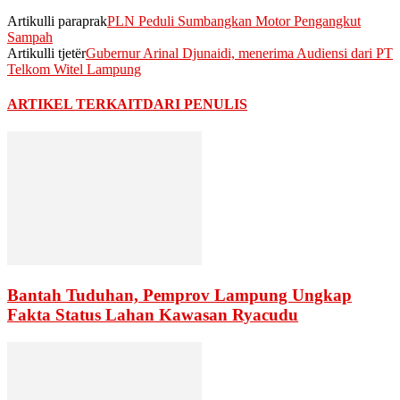
Artikulli paraprak
PLN Peduli Sumbangkan Motor Pengangkut
Sampah
Artikulli tjetër
Gubernur Arinal Djunaidi, menerima Audiensi dari PT
Telkom Witel Lampung
ARTIKEL TERKAIT
DARI PENULIS
Bantah Tuduhan, Pemprov Lampung Ungkap
Fakta Status Lahan Kawasan Ryacudu