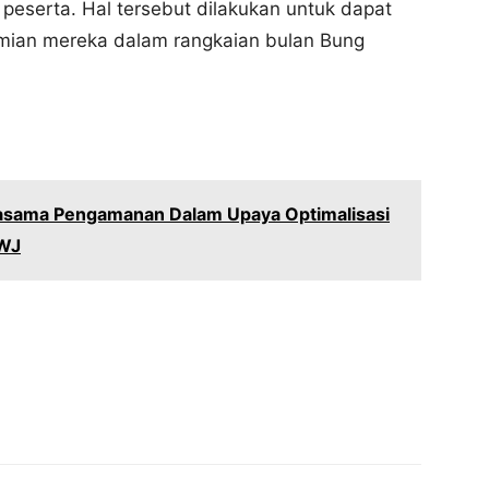
a peserta. Hal tersebut dilakukan untuk dapat
ian mereka dalam rangkaian bulan Bung
jasama Pengamanan Dalam Upaya Optimalisasi
SWJ