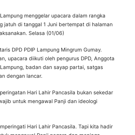
P Lampung menggelar upacara dalam rangka
g jatuh di tanggal 1 Juni bertempat di halaman
aksanakan. Selasa (01/06)
retaris DPD PDIP Lampung Mingrum Gumay.
n, upacara diikuti oleh pengurus DPD, Anggota
 Lampung, badan dan sayap partai, satgas
an dengan lancar.
ringatan Hari Lahir Pancasila bukan sekedar
wajib untuk mengawal Panji dan ideologi
mperingati Hari Lahir Pancasila. Tapi kita hadir