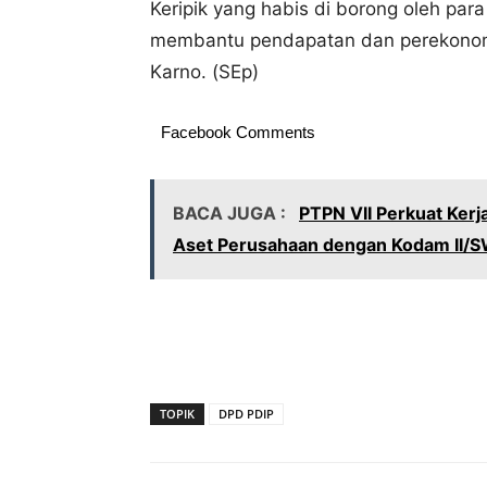
Keripik yang habis di borong oleh par
membantu pendapatan dan perekonom
Karno. (SEp)
Facebook Comments
BACA JUGA :
PTPN VII Perkuat Ker
Aset Perusahaan dengan Kodam II/
TOPIK
DPD PDIP