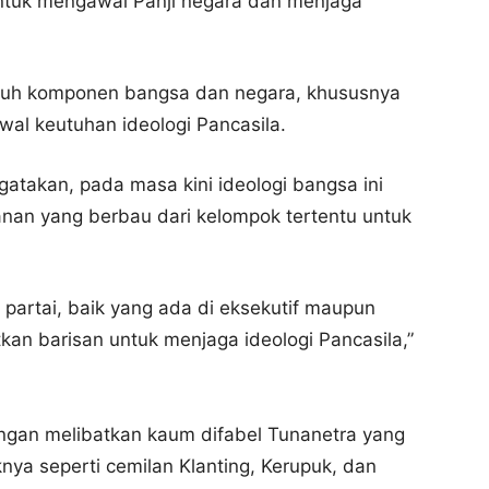
ntuk mengawal Panji negara dan menjaga
uruh komponen bangsa dan negara, khususnya
al keutuhan ideologi Pancasila.
atakan, pada masa kini ideologi bangsa ini
nan yang berbau dari kelompok tertentu untuk
 partai, baik yang ada di eksekutif maupun
atkan barisan untuk menjaga ideologi Pancasila,”
gan melibatkan kaum difabel Tunanetra yang
nya seperti cemilan Klanting, Kerupuk, dan