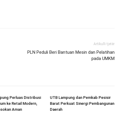
Artikulli tjetër
PLN Peduli Beri Bantuan Mesin dan Pelatihan
pada UMKM
ung Perluas Distribusi
UTB Lampung dan Pemkab Pesisir
um ke Retail Modern,
Barat Perkuat Sinergi Pembangunan
asokan Aman
Daerah