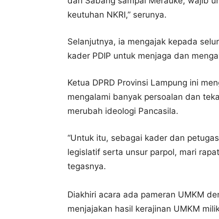
dari Sabang sampai Merauke, wajib u
keutuhan NKRI,” serunya.
Selanjutnya, ia mengajak kepada sel
kader PDIP untuk menjaga dan mengaw
Ketua DPRD Provinsi Lampung ini meng
mengalami banyak persoalan dan teka
merubah ideologi Pancasila.
“Untuk itu, sebagai kader dan petugas
legislatif serta unsur parpol, mari rap
tegasnya.
Diakhiri acara ada pameran UMKM den
menjajakan hasil kerajinan UMKM milik