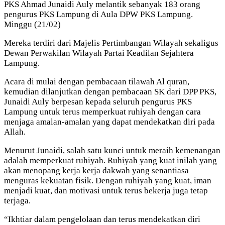
PKS Ahmad Junaidi Auly melantik sebanyak 183 orang
pengurus PKS Lampung di Aula DPW PKS Lampung.
Minggu (21/02)
Mereka terdiri dari Majelis Pertimbangan Wilayah sekaligus
Dewan Perwakilan Wilayah Partai Keadilan Sejahtera
Lampung.
Acara di mulai dengan pembacaan tilawah Al quran,
kemudian dilanjutkan dengan pembacaan SK dari DPP PKS,
Junaidi Auly berpesan kepada seluruh pengurus PKS
Lampung untuk terus memperkuat ruhiyah dengan cara
menjaga amalan-amalan yang dapat mendekatkan diri pada
Allah.
Menurut Junaidi, salah satu kunci untuk meraih kemenangan
adalah memperkuat ruhiyah. Ruhiyah yang kuat inilah yang
akan menopang kerja kerja dakwah yang senantiasa
menguras kekuatan fisik. Dengan ruhiyah yang kuat, iman
menjadi kuat, dan motivasi untuk terus bekerja juga tetap
terjaga.
“Ikhtiar dalam pengelolaan dan terus mendekatkan diri