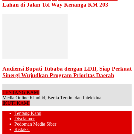
Lahan di Jalan Tol Way Kenanga KM 203
Audiensi Bupati Tubaba dengan LDII, Siap Perkuat
Sinergi Wujudkan Program Prioritas Daerah
TENTANG KAMI
Media Online Kinni.id, Berita Terkini dan Intelektual
IKUTI KAMI
Tentang Kami
Disclaimer
Pedoman Media Siber
Redaksi