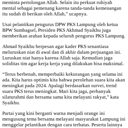
meminta pertolongan Allah. Selain itu perkuat ruhiyah
mental sebagai pemenang karena tanda-tanda kemenangan
itu sudah di berikan oleh Allah,” ucapnya.
Usai pelantikan pengurus DPW PKS Lampung oleh ketua
BPW Sumbagsel, Presiden PKS Akhmad Syaikhu juga
memberikan arahan kepada seluruh pengurus PKS Lampung.
Ahmad Syaikhu berpesan agar kader PKS senantiasa
meluruskan niat di awal dan di akhir dalam perjuangan ini.
Luruskan niat hanya karena Allah saja. Kemudian jaga
soliditas tim agar kerja kerja yang dilakukan bisa maksimal.
“Terus berbenah, memperbaiki kekurangan yang selama ini
ada. Kita harus optimis kita bahwa perolehan suara kita akan
meningkat pada 2024. Apalagi berdasarkan survei, trend
suara PKS terus meningkat. Mari kita jaga, perbanyak
silaturahmi dan bersama sama kita melayani rakyat,” kata
Syaikhu.
Partai yang kini berganti warna menjadi orange ini
mengusung tema bersama melayani masyarakat Lampung ini
menggelar pelantikan dengan cara terbatas. Peserta lainnya