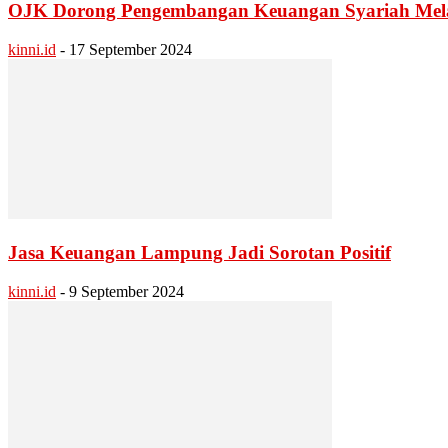
OJK Dorong Pengembangan Keuangan Syariah Mela
kinni.id
-
17 September 2024
Jasa Keuangan Lampung Jadi Sorotan Positif
kinni.id
-
9 September 2024