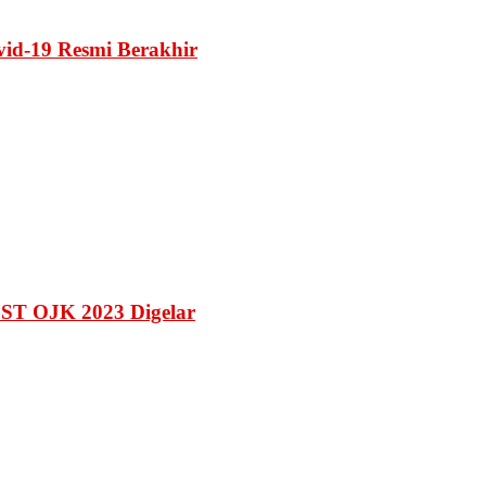
vid-19 Resmi Berakhir
EST OJK 2023 Digelar