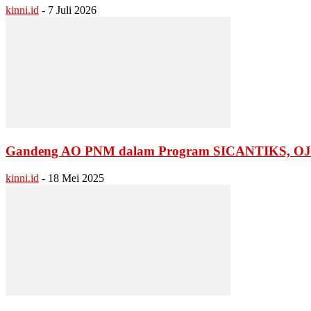
kinni.id
-
7 Juli 2026
Gandeng AO PNM dalam Program SICANTIKS, OJK 
kinni.id
-
18 Mei 2025