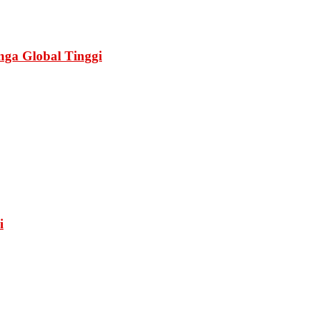
nga Global Tinggi
i