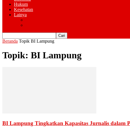
Hukum
Kesehatan
Lainya
Pemerintahan
Advertorial
Beranda
Topik
BI Lampung
Topik: BI Lampung
BI Lampung Tingkatkan Kapasitas Jurnalis dalam 