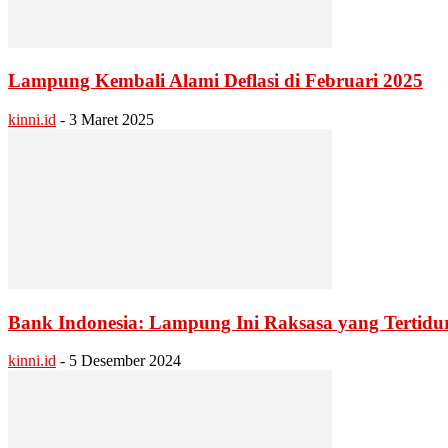
Lampung Kembali Alami Deflasi di Februari 2025
kinni.id
-
3 Maret 2025
Bank Indonesia: Lampung Ini Raksasa yang Tertidu
kinni.id
-
5 Desember 2024