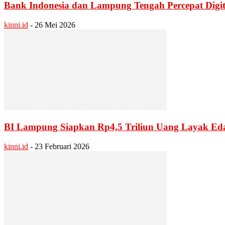
Bank Indonesia dan Lampung Tengah Percepat Digit
kinni.id
-
26 Mei 2026
BI Lampung Siapkan Rp4,5 Triliun Uang Layak Eda
kinni.id
-
23 Februari 2026