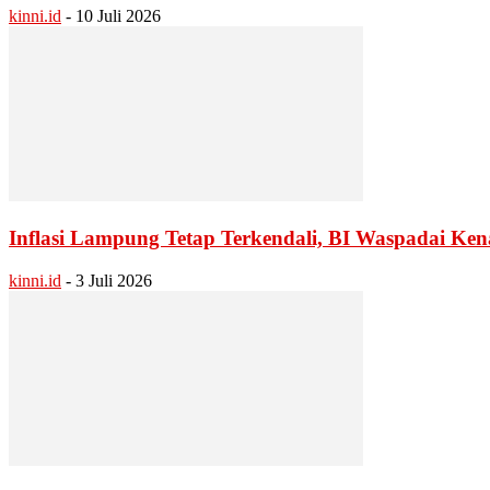
kinni.id
-
10 Juli 2026
Inflasi Lampung Tetap Terkendali, BI Waspadai K
kinni.id
-
3 Juli 2026