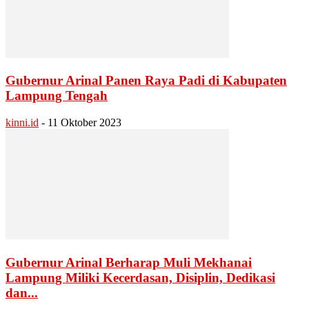
Gubernur Arinal Panen Raya Padi di Kabupaten
Lampung Tengah
kinni.id
-
11 Oktober 2023
Gubernur Arinal Berharap Muli Mekhanai
Lampung Miliki Kecerdasan, Disiplin, Dedikasi
dan...