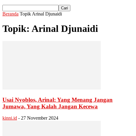
Beranda
Topik
Arinal Djunaidi
Topik: Arinal Djunaidi
Usai Nyoblos, Arinal: Yang Menang Jangan
Jumawa, Yang Kalah Jangan Kecewa
kinni.id
-
27 November 2024