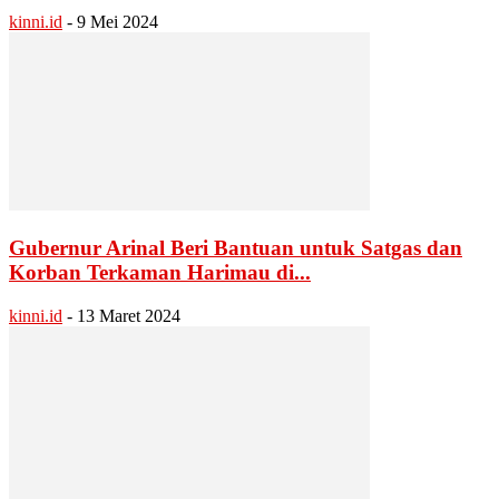
kinni.id
-
9 Mei 2024
Gubernur Arinal Beri Bantuan untuk Satgas dan
Korban Terkaman Harimau di...
kinni.id
-
13 Maret 2024