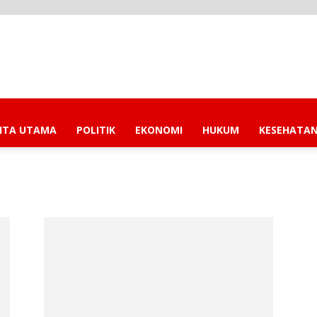
ITA UTAMA
POLITIK
EKONOMI
HUKUM
KESEHATA