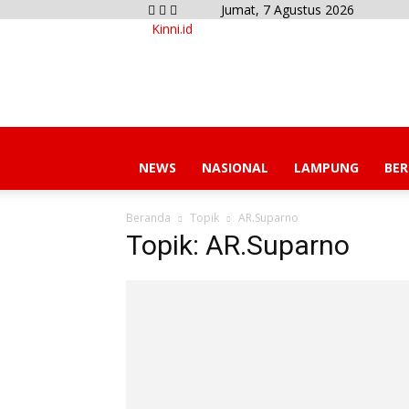
Jumat, 7 Agustus 2026
Kinni.id
NEWS
NASIONAL
LAMPUNG
BER
Beranda
Topik
AR.Suparno
Topik: AR.Suparno