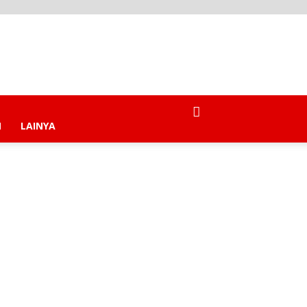
N
LAINYA