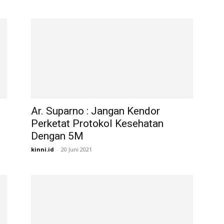
Ar. Suparno : Jangan Kendor
Perketat Protokol Kesehatan
Dengan 5M
kinni.id
-
20 Juni 2021