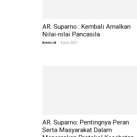
AR. Suparno : Kembali Amalkan
Nilai-nilai Pancasila
kinni.id
-
6 Juni 2021
AR. Suparno: Pentingnya Peran
Serta Masyarakat Dalam