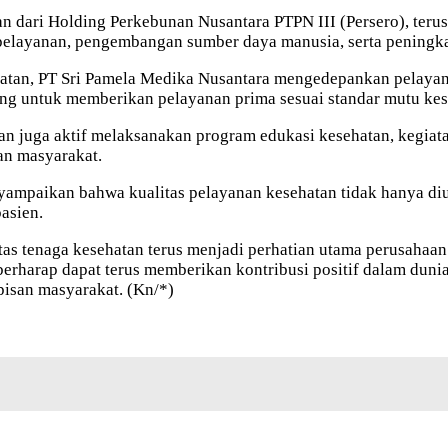
 dari Holding Perkebunan Nusantara PTPN III (Persero), ter
pelayanan, pengembangan sumber daya manusia, serta peningkat
atan, PT Sri Pamela Medika Nusantara mengedepankan pelayana
ng untuk memberikan pelayanan prima sesuai standar mutu kes
an juga aktif melaksanakan program edukasi kesehatan, kegiatan
an masyarakat.
paikan bahwa kualitas pelayanan kesehatan tidak hanya diukur 
asien.
s tenaga kesehatan terus menjadi perhatian utama perusahaan
berharap dapat terus memberikan kontribusi positif dalam dun
pisan masyarakat. (Kn/*)