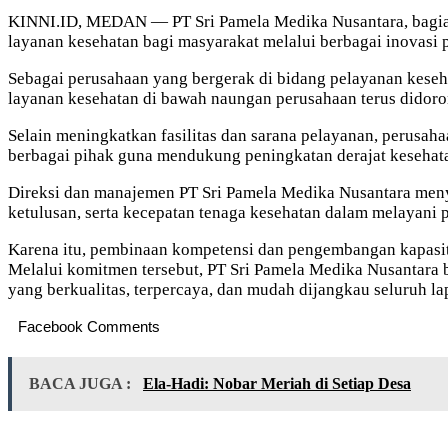
KINNI.ID, MEDAN — PT Sri Pamela Medika Nusantara, bagian
layanan kesehatan bagi masyarakat melalui berbagai inovasi 
Sebagai perusahaan yang bergerak di bidang pelayanan keseh
layanan kesehatan di bawah naungan perusahaan terus didoro
Selain meningkatkan fasilitas dan sarana pelayanan, perusaha
berbagai pihak guna mendukung peningkatan derajat kesehat
Direksi dan manajemen PT Sri Pamela Medika Nusantara menyam
ketulusan, serta kecepatan tenaga kesehatan dalam melayani p
Karena itu, pembinaan kompetensi dan pengembangan kapasita
Melalui komitmen tersebut, PT Sri Pamela Medika Nusantara 
yang berkualitas, terpercaya, dan mudah dijangkau seluruh la
Facebook Comments
BACA JUGA :
Ela-Hadi: Nobar Meriah di Setiap Desa