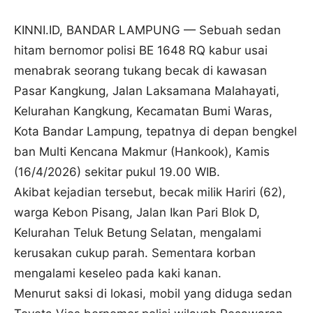
KINNI.ID, BANDAR LAMPUNG — Sebuah sedan
hitam bernomor polisi BE 1648 RQ kabur usai
menabrak seorang tukang becak di kawasan
Pasar Kangkung, Jalan Laksamana Malahayati,
Kelurahan Kangkung, Kecamatan Bumi Waras,
Kota Bandar Lampung, tepatnya di depan bengkel
ban Multi Kencana Makmur (Hankook), Kamis
(16/4/2026) sekitar pukul 19.00 WIB.
Akibat kejadian tersebut, becak milik Hariri (62),
warga Kebon Pisang, Jalan Ikan Pari Blok D,
Kelurahan Teluk Betung Selatan, mengalami
kerusakan cukup parah. Sementara korban
mengalami keseleo pada kaki kanan.
Menurut saksi di lokasi, mobil yang diduga sedan