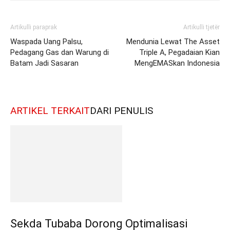
Artikulli paraprak
Artikulli tjetër
Waspada Uang Palsu,
Mendunia Lewat The Asset
Pedagang Gas dan Warung di
Triple A, Pegadaian Kian
Batam Jadi Sasaran
MengEMASkan Indonesia
ARTIKEL TERKAIT
DARI PENULIS
Sekda Tubaba Dorong Optimalisasi