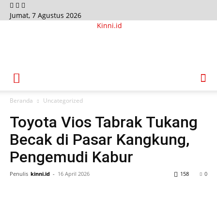
Jumat, 7 Agustus 2026
Kinni.id
Beranda
Uncategorized
Toyota Vios Tabrak Tukang
Becak di Pasar Kangkung,
Pengemudi Kabur
Penulis
kinni.id
-
16 April 2026
158
0