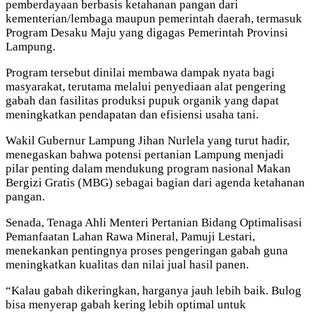
pemberdayaan berbasis ketahanan pangan dari
kementerian/lembaga maupun pemerintah daerah, termasuk
Program Desaku Maju yang digagas Pemerintah Provinsi
Lampung.
Program tersebut dinilai membawa dampak nyata bagi
masyarakat, terutama melalui penyediaan alat pengering
gabah dan fasilitas produksi pupuk organik yang dapat
meningkatkan pendapatan dan efisiensi usaha tani.
Wakil Gubernur Lampung Jihan Nurlela yang turut hadir,
menegaskan bahwa potensi pertanian Lampung menjadi
pilar penting dalam mendukung program nasional Makan
Bergizi Gratis (MBG) sebagai bagian dari agenda ketahanan
pangan.
Senada, Tenaga Ahli Menteri Pertanian Bidang Optimalisasi
Pemanfaatan Lahan Rawa Mineral, Pamuji Lestari,
menekankan pentingnya proses pengeringan gabah guna
meningkatkan kualitas dan nilai jual hasil panen.
“Kalau gabah dikeringkan, harganya jauh lebih baik. Bulog
bisa menyerap gabah kering lebih optimal untuk