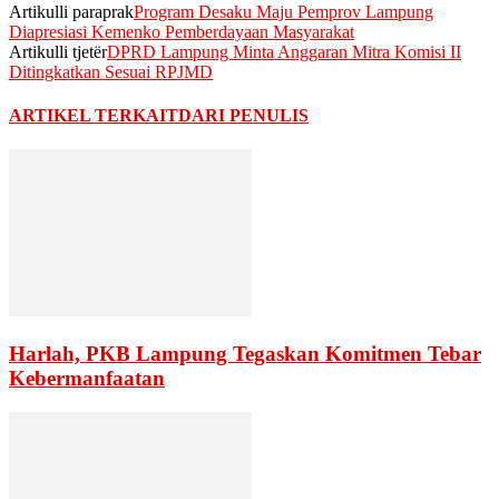
Artikulli paraprak
Program Desaku Maju Pemprov Lampung
Diapresiasi Kemenko Pemberdayaan Masyarakat
Artikulli tjetër
DPRD Lampung Minta Anggaran Mitra Komisi II
Ditingkatkan Sesuai RPJMD
ARTIKEL TERKAIT
DARI PENULIS
Harlah, PKB Lampung Tegaskan Komitmen Tebar
Kebermanfaatan