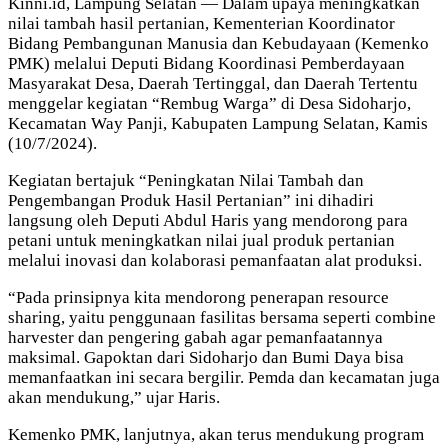
Kinni.id, Lampung Selatan — Dalam upaya meningkatkan
nilai tambah hasil pertanian, Kementerian Koordinator
Bidang Pembangunan Manusia dan Kebudayaan (Kemenko
PMK) melalui Deputi Bidang Koordinasi Pemberdayaan
Masyarakat Desa, Daerah Tertinggal, dan Daerah Tertentu
menggelar kegiatan “Rembug Warga” di Desa Sidoharjo,
Kecamatan Way Panji, Kabupaten Lampung Selatan, Kamis
(10/7/2024).
Kegiatan bertajuk “Peningkatan Nilai Tambah dan
Pengembangan Produk Hasil Pertanian” ini dihadiri
langsung oleh Deputi Abdul Haris yang mendorong para
petani untuk meningkatkan nilai jual produk pertanian
melalui inovasi dan kolaborasi pemanfaatan alat produksi.
“Pada prinsipnya kita mendorong penerapan resource
sharing, yaitu penggunaan fasilitas bersama seperti combine
harvester dan pengering gabah agar pemanfaatannya
maksimal. Gapoktan dari Sidoharjo dan Bumi Daya bisa
memanfaatkan ini secara bergilir. Pemda dan kecamatan juga
akan mendukung,” ujar Haris.
Kemenko PMK, lanjutnya, akan terus mendukung program