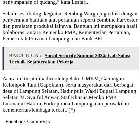
penyimpanan di gudang,” kata Lestari.
Selain sesi dialog, kegiatan Rembug Warga juga diisi dengan
penyerahan bantuan alat pertanian seperti combine harvester
dan peralatan produksi lainnya. Bantuan ini merupakan hasil
kolaborasi antara Kemenko PMK, Kementerian Pertanian,
Pemerintah Provinsi Lampung, dan Bank BRI.
BACA JUGA :
Social Security Summit 2024: Gali Solusi
Terbaik Sejahterakan Pekerja
Acara ini turut dihadiri oleh pelaku UMKM, Gabungan
Kelompok Tani (Gapoktan), serta masyarakat dari berbagai
desa di Lampung Selatan. Hadir pula Wakil Bupati Lampung
Selatan M. Syaiful Anwar, Staf Khusus Menko PMK
Lukmanul Hakim, Forkopimda Lampung, dan perwakilan
kementerian/lembaga terkait. (*)
Facebook Comments