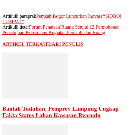
Artikulli paraprak
Pemkab Bogor Luncurkan Inovasi “SIOBOI
LUMPAT”
Artikulli tjetër
Forum Penataan Ruang Setujui 12 Permohonan
Persetujuan Kesesuaian Kegiatan Pemanfaatan Ruang
ARTIKEL TERKAIT
DARI PENULIS
Bantah Tuduhan, Pemprov Lampung Ungkap
Fakta Status Lahan Kawasan Ryacudu