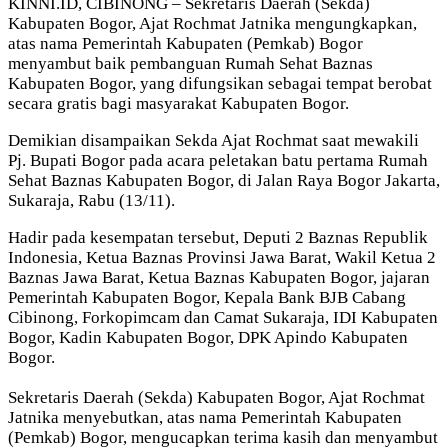
KINNI.ID, CIBINONG – Sekretaris Daerah (Sekda)
Kabupaten Bogor, Ajat Rochmat Jatnika mengungkapkan,
atas nama Pemerintah Kabupaten (Pemkab) Bogor
menyambut baik pembanguan Rumah Sehat Baznas
Kabupaten Bogor, yang difungsikan sebagai tempat berobat
secara gratis bagi masyarakat Kabupaten Bogor.
Demikian disampaikan Sekda Ajat Rochmat saat mewakili
Pj. Bupati Bogor pada acara peletakan batu pertama Rumah
Sehat Baznas Kabupaten Bogor, di Jalan Raya Bogor Jakarta,
Sukaraja, Rabu (13/11).
Hadir pada kesempatan tersebut, Deputi 2 Baznas Republik
Indonesia, Ketua Baznas Provinsi Jawa Barat, Wakil Ketua 2
Baznas Jawa Barat, Ketua Baznas Kabupaten Bogor, jajaran
Pemerintah Kabupaten Bogor, Kepala Bank BJB Cabang
Cibinong, Forkopimcam dan Camat Sukaraja, IDI Kabupaten
Bogor, Kadin Kabupaten Bogor, DPK Apindo Kabupaten
Bogor.
Sekretaris Daerah (Sekda) Kabupaten Bogor, Ajat Rochmat
Jatnika menyebutkan, atas nama Pemerintah Kabupaten
(Pemkab) Bogor, mengucapkan terima kasih dan menyambut