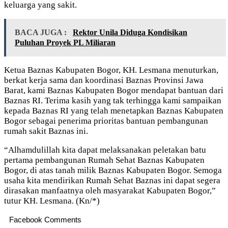
keluarga yang sakit.
BACA JUGA :
Rektor Unila Diduga Kondisikan
Puluhan Proyek PL Miliaran
Ketua Baznas Kabupaten Bogor, KH. Lesmana menuturkan,
berkat kerja sama dan koordinasi Baznas Provinsi Jawa
Barat, kami Baznas Kabupaten Bogor mendapat bantuan dari
Baznas RI. Terima kasih yang tak terhingga kami sampaikan
kepada Baznas RI yang telah menetapkan Baznas Kabupaten
Bogor sebagai penerima prioritas bantuan pembangunan
rumah sakit Baznas ini.
“Alhamdulillah kita dapat melaksanakan peletakan batu
pertama pembangunan Rumah Sehat Baznas Kabupaten
Bogor, di atas tanah milik Baznas Kabupaten Bogor. Semoga
usaha kita mendirikan Rumah Sehat Baznas ini dapat segera
dirasakan manfaatnya oleh masyarakat Kabupaten Bogor,”
tutur KH. Lesmana. (Kn/*)
Facebook Comments