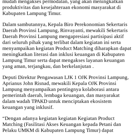
mudah mengakses permodalan, yang akan meningkatkan
produktivitas dan kesejahteraan ekonomi masyarakat di
Kabupaten Lampung Timur.
Dalam sambutannya, Kepala Biro Perekonomian Sekertaris
Daerah Provinsi Lampung, Rinvayanti, mewakili Sekertaris
Daerah Provinsi Lampung mengapresiasi partisipasi aktif
dari seluruh pihak yang terlibat dalam kegiatan ini serta
menyampaikan kegiatan Product Matching diharapkan dapat
meningkatkan literasi dan inklusi keuangan di Kabupaten
Lampung Timur serta dapat mengakses layanan keuangan
yang aman, terjangkau, dan berkelanjutan .
Deputi Direktur Pengawasan LJK 1 OJK Provinsi Lampung,
Aprianus John Risnad, mewakili Kepala OJK Provinsi
Lampung menyampaikan pentingnya kolaborasi antara
pemerintah daerah, lembaga keuangan, dan masyarakat
dalam wadah TPAKD untuk menciptakan ekosistem
keuangan yang inklusif.
“Dengan adanya kegiatan kegiatan Kegiatan Product
Matching (Fasilitasi Akses Keuangan kepada Petani dan
Pelaku UMKM di Kabupaten Lampung Timur) dapat