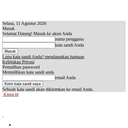
Selasa, 11 Agustus 2026
Masuk
Selamat Datang! Masuk ke akun Anda
nama pengguna
kata sandi Anda
Lupa kata sandi Anda? mendapatkan bantuan
Kebijakan Privasi
Pemulihan password
Memulihkan kata sandi anda
email Anda
Sebuah kata sandi akan dikirimkan ke email Anda.
Kinni.id
News