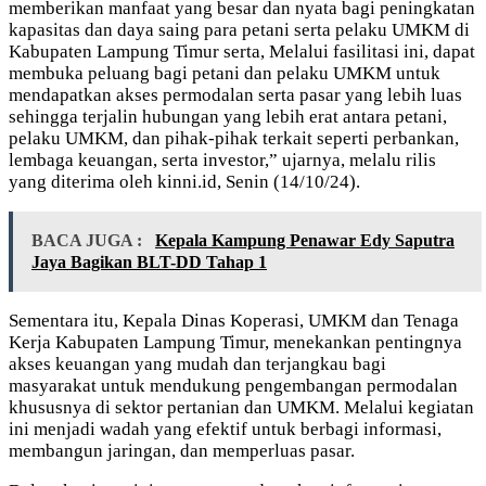
memberikan manfaat yang besar dan nyata bagi peningkatan
kapasitas dan daya saing para petani serta pelaku UMKM di
Kabupaten Lampung Timur serta, Melalui fasilitasi ini, dapat
membuka peluang bagi petani dan pelaku UMKM untuk
mendapatkan akses permodalan serta pasar yang lebih luas
sehingga terjalin hubungan yang lebih erat antara petani,
pelaku UMKM, dan pihak-pihak terkait seperti perbankan,
lembaga keuangan, serta investor,” ujarnya, melalu rilis
yang diterima oleh kinni.id, Senin (14/10/24).
BACA JUGA :
Kepala Kampung Penawar Edy Saputra
Jaya Bagikan BLT-DD Tahap 1
Sementara itu, Kepala Dinas Koperasi, UMKM dan Tenaga
Kerja Kabupaten Lampung Timur, menekankan pentingnya
akses keuangan yang mudah dan terjangkau bagi
masyarakat untuk mendukung pengembangan permodalan
khususnya di sektor pertanian dan UMKM. Melalui kegiatan
ini menjadi wadah yang efektif untuk berbagi informasi,
membangun jaringan, dan memperluas pasar.