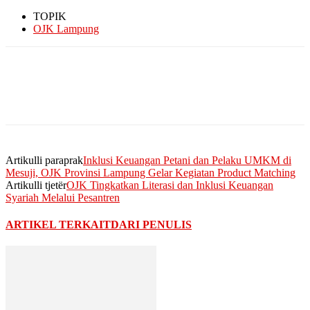
TOPIK
OJK Lampung
Artikulli paraprak
Inklusi Keuangan Petani dan Pelaku UMKM di
Mesuji, OJK Provinsi Lampung Gelar Kegiatan Product Matching
Artikulli tjetër
OJK Tingkatkan Literasi dan Inklusi Keuangan
Syariah Melalui Pesantren
ARTIKEL TERKAIT
DARI PENULIS