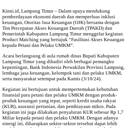
Kinni.id, Lampung Timur – Dalam upaya mendukung
pemberdayaan ekonomi daerah dan memperluas inklusi
keuangan, Otoritas Jasa Keuangan (OJK) bersama dengan
Tim Percepatan Akses Keuangan Daerah (TPAKD) dan
Pemerintah Kabupaten Lampung Timur menggelar kegiatan
Product Matching yang bertajuk “Fasilitasi Akses Keuangan
kepada Petani dan Pelaku UMKM”.
Acara berlangsung di aula rumah dinas Bupati Kabupaten
Lampung Timur yang dihadiri oleh berbagai pemangku
kepentingan, Bank Indonesia Perwakilan Provinsi Lampung,
lembaga jasa keuangan, kelompok tani dan pelaku UMKM,
serta masyarakat setempat pada Kamis (3/10/24).
Kegiatan ini bertujuan untuk mempertemukan kebutuhan
finansial para petani dan pelaku UMKM dengan produk-
produk keuangan yang tepat, seperti kredit usaha rakyat
(KUR), asuransi pertanian, dan pembiayaan mikro. Pada
kegiatan ini juga dilakukan penyaluran KUR sebesar Rp 1,7
Miliar kepada petani dan pelaku UMKM. Dengan adanya
sinergi ini, diharapkan sektor-sektor tersebut dapat lebih