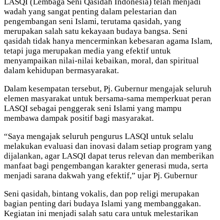
LASQI (Lembaga Seni Qasidah Indonesia) telah menjadi
wadah yang sangat penting dalam pelestarian dan
pengembangan seni Islami, terutama qasidah, yang
merupakan salah satu kekayaan budaya bangsa. Seni
qasidah tidak hanya mencerminkan kebesaran agama Islam,
tetapi juga merupakan media yang efektif untuk
menyampaikan nilai-nilai kebaikan, moral, dan spiritual
dalam kehidupan bermasyarakat.
Dalam kesempatan tersebut, Pj. Gubernur mengajak seluruh
elemen masyarakat untuk bersama-sama memperkuat peran
LASQI sebagai penggerak seni Islami yang mampu
membawa dampak positif bagi masyarakat.
“Saya mengajak seluruh pengurus LASQI untuk selalu
melakukan evaluasi dan inovasi dalam setiap program yang
dijalankan, agar LASQI dapat terus relevan dan memberikan
manfaat bagi pengembangan karakter generasi muda, serta
menjadi sarana dakwah yang efektif,” ujar Pj. Gubernur
Seni qasidah, bintang vokalis, dan pop religi merupakan
bagian penting dari budaya Islami yang membanggakan.
Kegiatan ini menjadi salah satu cara untuk melestarikan