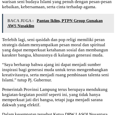
warisan seni budaya Islami yang penuh dengan pesan-pesan
kebaikan, kebersamaan, serta cinta terhadap agama.
BACA JUGA :
Pantau Iklim, PTPN Group Gunakan
AWS Nusaklim
Terlebih lagi, seni qasidah dan pop religi memiliki peran
strategis dalam menyampaikan pesan moral dan spiritual
yang dapat memperkuat ketahanan sosial dan membangun
karakter bangsa, khususnya di kalangan generasi muda.
“Saya berharap bahwa ajang ini dapat menjadi sumber
inspirasi bagi generasi muda untuk terus mengembangkan
kreativitasnya, serta menjadi ruang pembinaan talenta seni
Islami.” tutup Pj. Gubernur.
Pemerintah Provinsi Lampung terus berupaya mendukung
kegiatan-kegiatan positif seperti ini, yang tidak hanya
memperkuat jati diri bangsa, tetapi juga menjadi sarana
dakwah yang efektif.
Dalam kesempatan tersebut Ketua DPW LASQI Nusantara