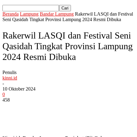
Beranda
Lampung
Bandar Lampung
Rakerwil LASQI dan Festival
Seni Qasidah Tingkat Provinsi Lampung 2024 Resmi Dibuka
Rakerwil LASQI dan Festival Seni
Qasidah Tingkat Provinsi Lampung
2024 Resmi Dibuka
Penulis
kinni.id
-
10 Oktober 2024
0
458