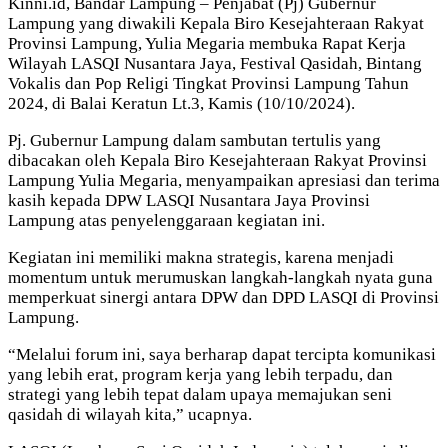
Kinni.id, Bandar Lampung – Penjabat (Pj) Gubernur
Lampung yang diwakili Kepala Biro Kesejahteraan Rakyat
Provinsi Lampung, Yulia Megaria membuka Rapat Kerja
Wilayah LASQI Nusantara Jaya, Festival Qasidah, Bintang
Vokalis dan Pop Religi Tingkat Provinsi Lampung Tahun
2024, di Balai Keratun Lt.3, Kamis (10/10/2024).
Pj. Gubernur Lampung dalam sambutan tertulis yang
dibacakan oleh Kepala Biro Kesejahteraan Rakyat Provinsi
Lampung Yulia Megaria, menyampaikan apresiasi dan terima
kasih kepada DPW LASQI Nusantara Jaya Provinsi
Lampung atas penyelenggaraan kegiatan ini.
Kegiatan ini memiliki makna strategis, karena menjadi
momentum untuk merumuskan langkah-langkah nyata guna
memperkuat sinergi antara DPW dan DPD LASQI di Provinsi
Lampung.
“Melalui forum ini, saya berharap dapat tercipta komunikasi
yang lebih erat, program kerja yang lebih terpadu, dan
strategi yang lebih tepat dalam upaya memajukan seni
qasidah di wilayah kita,” ucapnya.