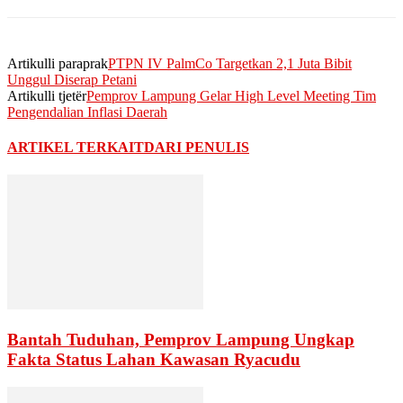
Artikulli paraprak
PTPN IV PalmCo Targetkan 2,1 Juta Bibit
Unggul Diserap Petani
Artikulli tjetër
Pemprov Lampung Gelar High Level Meeting Tim
Pengendalian Inflasi Daerah
ARTIKEL TERKAIT
DARI PENULIS
Bantah Tuduhan, Pemprov Lampung Ungkap
Fakta Status Lahan Kawasan Ryacudu