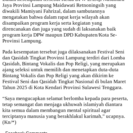
Jaya Provinsi Lampung Maidawati Retnoningsih yang
diwakili Mamiyani Fahrizal, dalam sambutannya
mengatakan bahwa dalam rapat kerja wilayah akan
disampaikan program kerja serta kegiatan yang
direncanakan dan juga yang sudah di laksanakan baik
program kerja DPW maupun DPD Kabupaten/Kota Se-
Provinsi Lampung.
Pada kesempatan tersebut juga dilaksanakan Festival Seni
dan Qasidah Tingkat Provinsi Lampung terdiri dari Lomba
Qasidah, Bintang Vokalis dan Pop Religi, yang merupakan
ajang seleksi untuk memilih dan menetapkan duta-duta
Bintang Vokalis dan Pop Religi yang akan dikirim ke
Festival Seni dan Qasidah Tingkat Nasional di bulan Maret
Tahun 2025 di Kota Kendari Provinsi Sulawesi Tenggara.
“Saya mengucapkan selamat berlomba kepada para peserta,
tetap semangat dan menjaga ukhuwah islamiyah diantara
kita semua dalam membangun mental spiritual agar
terciptanya manusia yang berakhlakul karimah,” ucapnya.
(Kn/*)