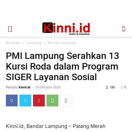
Beranda
Lampung
Bandar Lampung
PMI Lampung Serahkan 13
Kursi Roda dalam Program
SIGER Layanan Sosial
Penulis
kinni.id
-
10 Oktober 2024
186
0
Kinni.id, Bandar Lampung – Palang Merah