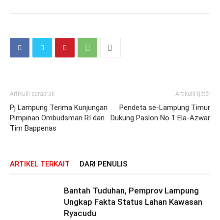
Artikulli paraprak
Artikulli tjetër
Pj Lampung Terima Kunjungan
Pendeta se-Lampung Timur
Pimpinan Ombudsman RI dan
Dukung Paslon No 1 Ela-Azwar
Tim Bappenas
ARTIKEL TERKAIT
DARI PENULIS
Bantah Tuduhan, Pemprov Lampung
Ungkap Fakta Status Lahan Kawasan
Ryacudu