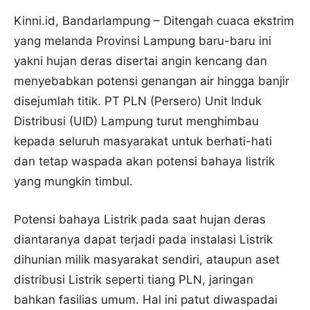
Kinni.id, Bandarlampung – Ditengah cuaca ekstrim
yang melanda Provinsi Lampung baru-baru ini
yakni hujan deras disertai angin kencang dan
menyebabkan potensi genangan air hingga banjir
disejumlah titik. PT PLN (Persero) Unit Induk
Distribusi (UID) Lampung turut menghimbau
kepada seluruh masyarakat untuk berhati-hati
dan tetap waspada akan potensi bahaya listrik
yang mungkin timbul.
Potensi bahaya Listrik pada saat hujan deras
diantaranya dapat terjadi pada instalasi Listrik
dihunian milik masyarakat sendiri, ataupun aset
distribusi Listrik seperti tiang PLN, jaringan
bahkan fasilias umum. Hal ini patut diwaspadai