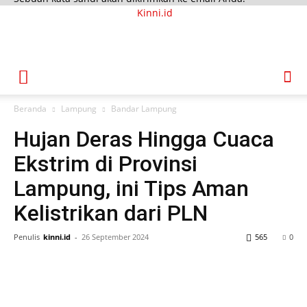
Kinni.id
Beranda
Lampung
Bandar Lampung
Hujan Deras Hingga Cuaca
Ekstrim di Provinsi
Lampung, ini Tips Aman
Kelistrikan dari PLN
Penulis
kinni.id
-
26 September 2024
565
0