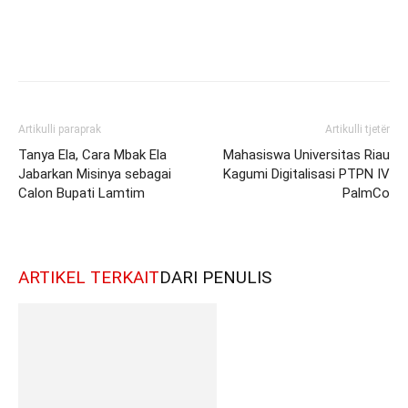
Artikulli paraprak
Artikulli tjetër
Tanya Ela, Cara Mbak Ela
Mahasiswa Universitas Riau
Jabarkan Misinya sebagai
Kagumi Digitalisasi PTPN IV
Calon Bupati Lamtim
PalmCo
ARTIKEL TERKAIT
DARI PENULIS