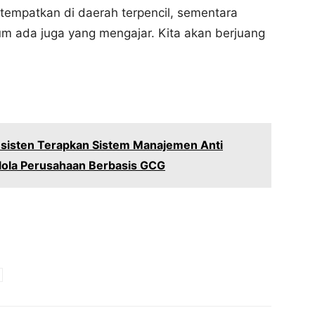
itempatkan di daerah terpencil, sementara
m ada juga yang mengajar. Kita akan berjuang
sisten Terapkan Sistem Manajemen Anti
lola Perusahaan Berbasis GCG