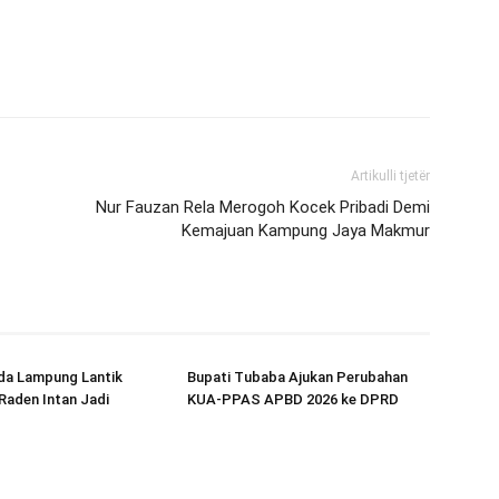
Artikulli tjetër
Nur Fauzan Rela Merogoh Kocek Pribadi Demi
Kemajuan Kampung Jaya Makmur
da Lampung Lantik
Bupati Tubaba Ajukan Perubahan
Raden Intan Jadi
KUA-PPAS APBD 2026 ke DPRD