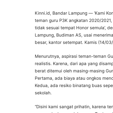
Kinni.id, Bandar Lampung — ‘Kami Ko
teman guru P3K angkatan 2020/2021,
tidak sesuai tempat Honor semula’, de
Lampung, Budiman AS, usai menerima 
besar, kantor setempat. Kamis (14/03
Menurutnya, aspirasi teman-teman G
realistis. Karena, dari apa yang disa
berat ditemui oleh masing-masing Gur
Pertama, ada biaya atau ongkos menca
Kedua, ada resiko binatang buas sepe
sekolah.
“Disini kami sangat prihatin, karena 