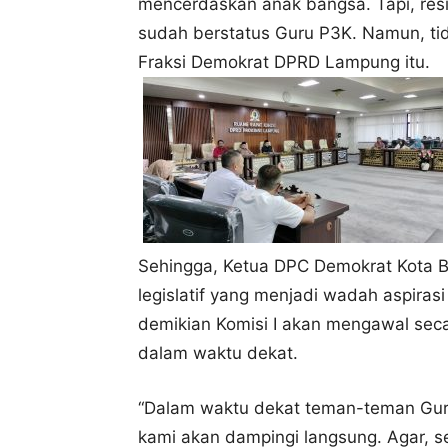
mencerdaskan anak bangsa. Tapi, resi
sudah berstatus Guru P3K. Namun, tid
Fraksi Demokrat DPRD Lampung itu.
Sehingga, Ketua DPC Demokrat Kota 
legislatif yang menjadi wadah aspiras
demikian Komisi I akan mengawal se
dalam waktu dekat.
“Dalam waktu dekat teman-teman Gu
kami akan dampingi langsung. Agar, s