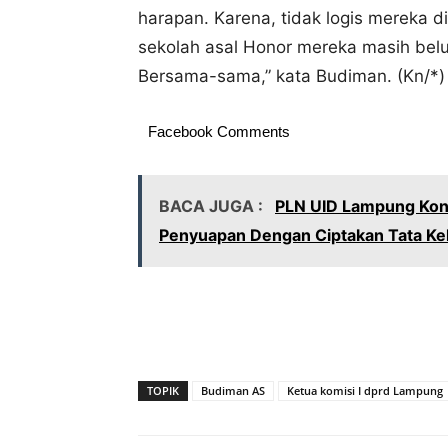
harapan. Karena, tidak logis mereka d
sekolah asal Honor mereka masih belu
Bersama-sama,” kata Budiman. (Kn/*)
Facebook Comments
BACA JUGA :
PLN UID Lampung Kon
Penyuapan Dengan Ciptakan Tata Ke
TOPIK
Budiman AS
Ketua komisi I dprd Lampung