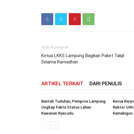
Artikulli paraprak
Ketua LKKS Lampung Bagikan Paket Takjil
Selama Ramadhan
ARTIKEL TERKAIT
DARI PENULIS
Bantah Tuduhan, Pemprov Lampung
Ketua Kwar
Ungkap Fakta Status Lahan
Rektor UIN 
Kawasan Ryacudu
Kamabigus