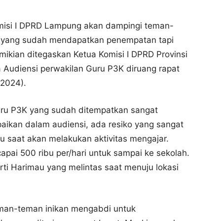
misi I DPRD Lampung akan dampingi teman-
 yang sudah mendapatkan penempatan tapi
mikian ditegaskan Ketua Komisi I DPRD Provinsi
Audiensi perwakilan Guru P3K diruang rapat
/2024).
uru P3K yang sudah ditempatkan sangat
mpaikan dalam audiensi, ada resiko yang sangat
u saat akan melakukan aktivitas mengajar.
pai 500 ribu per/hari untuk sampai ke sekolah.
rti Harimau yang melintas saat menuju lokasi
teman-teman inikan mengabdi untuk