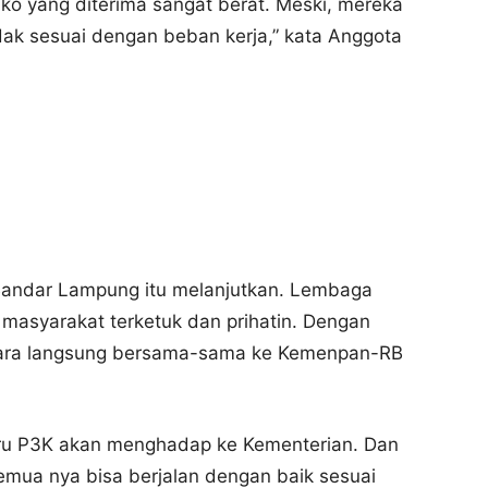
ko yang diterima sangat berat. Meski, mereka
ak sesuai dengan beban kerja,” kata Anggota
Bandar Lampung itu melanjutkan. Lembaga
i masyarakat terketuk dan prihatin. Dengan
cara langsung bersama-sama ke Kemenpan-RB
ru P3K akan menghadap ke Kementerian. Dan
emua nya bisa berjalan dengan baik sesuai