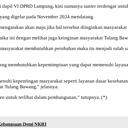
gi dapil VI DPRD Lampung, kini namanya santer terdengar unt
a yang digelar pada November 2024 mendatang.
ngatakan akan maju jika hal tersebut diinginkan masyarakat
mika ini dengan melihat juga keinginan masyarakat Tulang Bawa
ka masyarakat membutuhkan perubahan maka itu menjadi salah sa
wang membutuhkan kepemimpinan yang dapat memenuhi layanan 
nuhi kepentingan masyarakat seperti layanan dasar kesehatan
t Tulang Bawang,” jelasnya.
untuk terlibat dalam pembangunan,” tutupnya. (*)
r Kebangsaan Demi NKRI