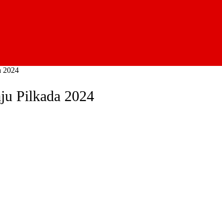
a 2024
u Pilkada 2024