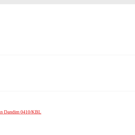
an Dandim 0410/KBL