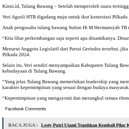
Kinni.id, Tulang Bawang – Setelah memperoleh suara terting
Veri Agusli HTB digadang maju untuk ikut kontestasi Pilkad
Anak pengusaha tulang bawang Suttan Hi M Hermansyah TB me
“Kita lihat perkembangan saja seperti apa dinamikanya. Dina
Menurut Anggota Legislatif dari Partai Gerindra tersebut, ji
Pilkada 2024.
Selain itu, Veri sendiri menyampaikan Kabupaten Tulang Ba
kebudayaan di Tulang Bawang.
“Yang jelas Tulang Bawang memerlukan leadership yang meme
karakter kepemimpinan yang sesuai dengan budaya masyaraka
“Kepemimpinan yang mengayomi dan merangkul semua elemen 
Facebook Comments
BACA JUGA :
Lesty Putri Utami Teguhkan Kembali Pila