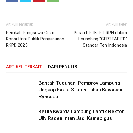
Artikulli paraprak
Artikulli tjetër
Pemkab Pringsewu Gelar
Peran PPTK-PT RPN dalam
Konsultasi Publik Penyusunan
Launching “CERTEAFIED”
RKPD 2025
Standar Teh Indonesia
ARTIKEL TERKAIT
DARI PENULIS
Bantah Tuduhan, Pemprov Lampung
Ungkap Fakta Status Lahan Kawasan
Ryacudu
Ketua Kwarda Lampung Lantik Rektor
UIN Raden Intan Jadi Kamabigus