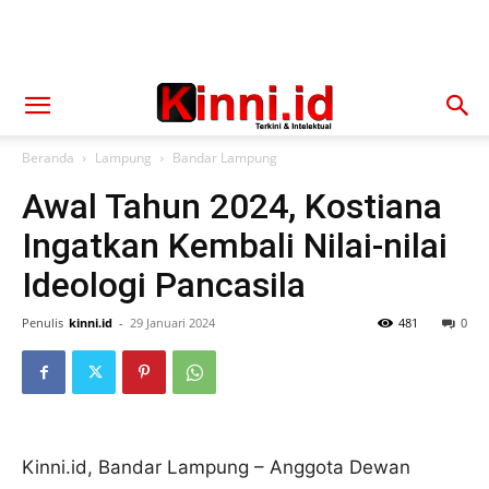
Beranda
Lampung
Bandar Lampung
Awal Tahun 2024, Kostiana
Ingatkan Kembali Nilai-nilai
Ideologi Pancasila
Penulis
kinni.id
-
29 Januari 2024
481
0
Kinni.id, Bandar Lampung – Anggota Dewan