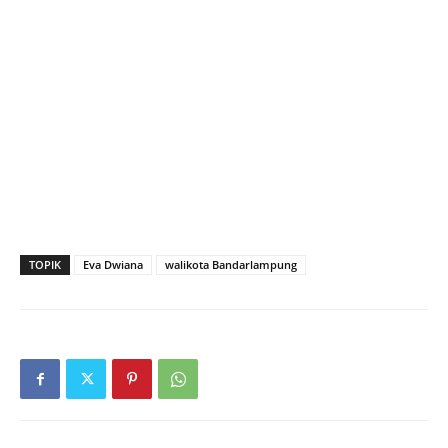
TOPIK
Eva Dwiana
walikota Bandarlampung