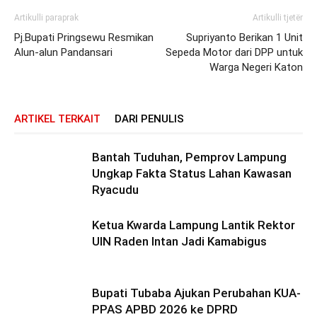
Artikulli paraprak
Artikulli tjetër
Pj.Bupati Pringsewu Resmikan
Supriyanto Berikan 1 Unit
Alun-alun Pandansari
Sepeda Motor dari DPP untuk
Warga Negeri Katon
ARTIKEL TERKAIT
DARI PENULIS
Bantah Tuduhan, Pemprov Lampung
Ungkap Fakta Status Lahan Kawasan
Ryacudu
Ketua Kwarda Lampung Lantik Rektor
UIN Raden Intan Jadi Kamabigus
Bupati Tubaba Ajukan Perubahan KUA-
PPAS APBD 2026 ke DPRD