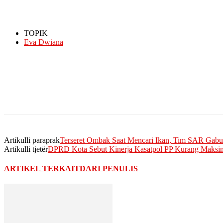
TOPIK
Eva Dwiana
Artikulli paraprak
Terseret Ombak Saat Mencari Ikan, Tim SAR Gab
Artikulli tjetër
DPRD Kota Sebut Kinerja Kasatpol PP Kurang Maksim
ARTIKEL TERKAIT
DARI PENULIS