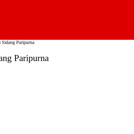
 Sidang Paripurna
ang Paripurna