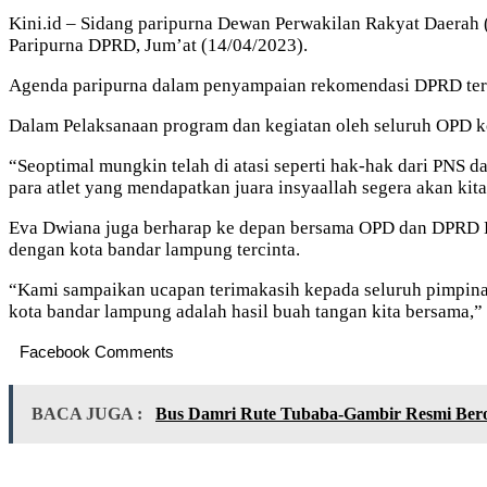
Kini.id – Sidang paripurna Dewan Perwakilan Rakyat Daerah
Paripurna DPRD, Jum’at (14/04/2023).
Agenda paripurna dalam penyampaian rekomendasi DPRD terh
Dalam Pelaksanaan program dan kegiatan oleh seluruh OPD k
“Seoptimal mungkin telah di atasi seperti hak-hak dari PNS 
para atlet yang mendapatkan juara insyaallah segera akan kit
Eva Dwiana juga berharap ke depan bersama OPD dan DPRD K
dengan kota bandar lampung tercinta.
“Kami sampaikan ucapan terimakasih kepada seluruh pimpina
kota bandar lampung adalah hasil buah tangan kita bersama,” 
Facebook Comments
BACA JUGA :
Bus Damri Rute Tubaba-Gambir Resmi Bero