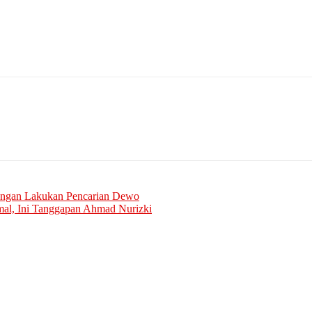
ungan Lakukan Pencarian Dewo
al, Ini Tanggapan Ahmad Nurizki