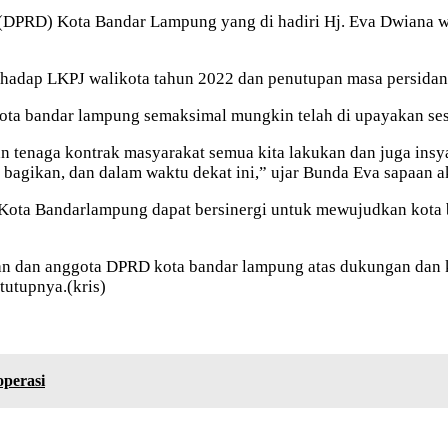
 (DPRD) Kota Bandar Lampung yang di hadiri Hj. Eva Dwiana 
adap LKPJ walikota tahun 2022 dan penutupan masa persidan
ota bandar lampung semaksimal mungkin telah di upayakan ses
dan tenaga kontrak masyarakat semua kita lakukan dan juga ins
a bagikan, dan dalam waktu dekat ini,” ujar Bunda Eva sapaan 
ota Bandarlampung dapat bersinergi untuk mewujudkan kota b
n dan anggota DPRD kota bandar lampung atas dukungan dan ke
tutupnya.(kris)
perasi