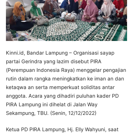
Kinni.id, Bandar Lampung – Organisasi sayap
partai Gerindra yang lazim disebut PIRA
(Perempuan Indonesia Raya) menggelar pengajian
rutin dalam rangka meningkatkan ke iman an dan
ketaqwa an serta memperkuat soliditas antar
anggota. Acara yang dihadiri puluhan kader PD
PIRA Lampung ini dihelat di Jalan Way
Sekampung, TBU. (Senin, 12/12/2022)
Ketua PD PIRA Lampung, Hj. Elly Wahyuni, saat