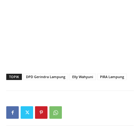
TOPIK
DPD Gerindra Lampung
Elly Wahyuni
PIRA Lampung