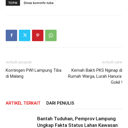
TOPIK
Dinas kominfo tuba
Artikulli paraprak
Artikulli tjetër
Kontingen PWI Lampung Tiba
Kemah Bakti PKS Nginap di
di Malang
Rumah Warga, Lurah Hanura:
Gokil !
ARTIKEL TERKAIT
DARI PENULIS
Bantah Tuduhan, Pemprov Lampung
Ungkap Fakta Status Lahan Kawasan