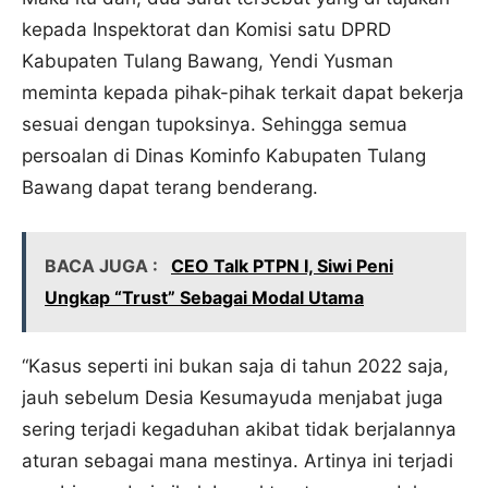
kepada Inspektorat dan Komisi satu DPRD
Kabupaten Tulang Bawang, Yendi Yusman
meminta kepada pihak-pihak terkait dapat bekerja
sesuai dengan tupoksinya. Sehingga semua
persoalan di Dinas Kominfo Kabupaten Tulang
Bawang dapat terang benderang.
BACA JUGA :
CEO Talk PTPN I, Siwi Peni
Ungkap “Trust” Sebagai Modal Utama
“Kasus seperti ini bukan saja di tahun 2022 saja,
jauh sebelum Desia Kesumayuda menjabat juga
sering terjadi kegaduhan akibat tidak berjalannya
aturan sebagai mana mestinya. Artinya ini terjadi